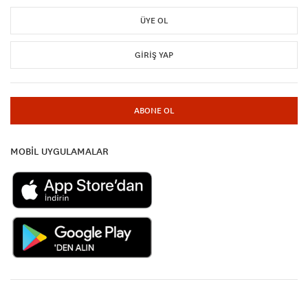
ÜYE OL
GIRIŞ YAP
ABONE OL
MOBİL UYGULAMALAR