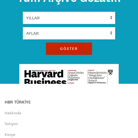
GÖSTER
HBR TÜRKİYE
Hakkında
İletişim
Künye