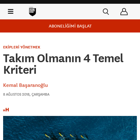
ABONELİĞİMİ BAŞLAT
EKİPLERİ YÖNETMEK
Takım Olmanın 4 Temel
Kriteri
Kemal Başaranoğlu
8 AĞUSTOS 2018, ÇARŞAMBA