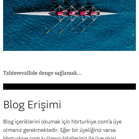
Tahterevallide denge sağlamak...
Blog Erişimi
Blog içeriklerini okumak için hbrturkiye.com’a üye
olmanız gerekmektedir. Eğer bir üyeliğiniz varsa
hbrturkiye.com kullanıcı bilgileriniz ile üye girişi