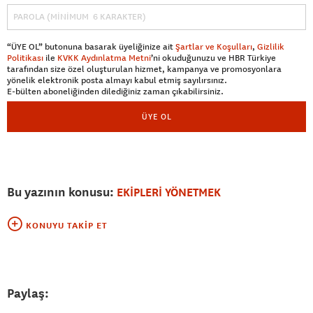
“ÜYE OL” butonuna basarak üyeliğinize ait
Şartlar ve Koşulları
,
Gizlilik
Politikası
ile
KVKK Aydınlatma Metni
’ni okuduğunuzu ve HBR Türkiye
tarafından size özel oluşturulan hizmet, kampanya ve promosyonlara
yönelik elektronik posta almayı kabul etmiş sayılırsınız.
E-bülten aboneliğinden dilediğiniz zaman çıkabilirsiniz.
ÜYE OL
Bu yazının konusu:
EKİPLERİ YÖNETMEK
KONUYU TAKIP ET
Paylaş: