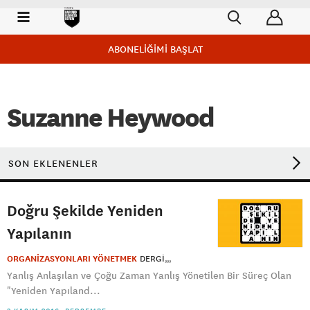
ABONELİĞİMİ BAŞLAT
Suzanne Heywood
SON EKLENENLER
Doğru Şekilde Yeniden
Yapılanın
ORGANİZASYONLARI YÖNETMEK
DERGI
Yanlış Anlaşılan ve Çoğu Zaman Yanlış Yönetilen Bir Süreç Olan
"Yeniden Yapıland...