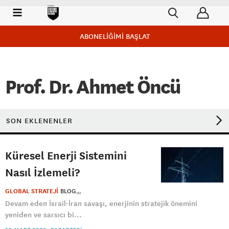
ABONELİĞİMİ BAŞLAT
Prof. Dr. Ahmet Öncü
SON EKLENENLER
Küresel Enerji Sistemini
Nasıl İzlemeli?
GLOBAL STRATEJİ
BLOG
Devam eden İsrail-İran savaşı, enerjinin stratejik önemini
yeniden ve sarsıcı bi...