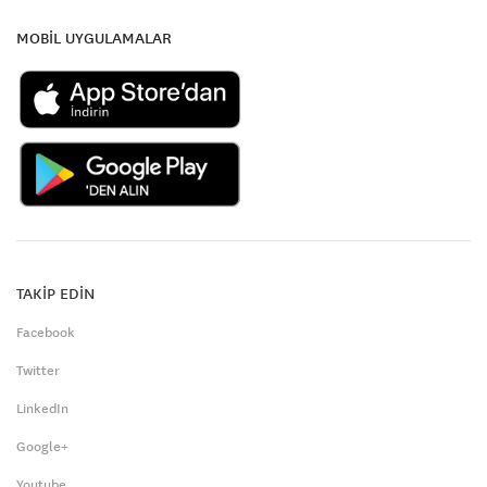
MOBİL UYGULAMALAR
TAKİP EDİN
Facebook
Twitter
LinkedIn
Google+
Youtube