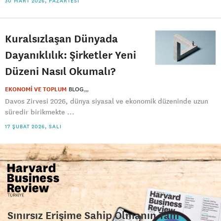
30 MART 2026, PAZARTESI
Kuralsızlaşan Dünyada
Dayanıklılık: Şirketler Yeni
Düzeni Nasıl Okumalı?
EKONOMİ VE TOPLUM
BLOG
Davos Zirvesi 2026, dünya siyasal ve ekonomik düzeninde uzun
süredir birikmekte ...
17 ŞUBAT 2026, SALI
Sınırsız Erişime Sahip Olmanın Tam