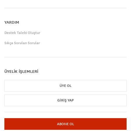
YARDIM
Destek Talebi Oluştur
Sıkça Sorulan Sorular
ÜYELİK İŞLEMLERİ
ÜYE OL
GIRIŞ YAP
ABONE OL