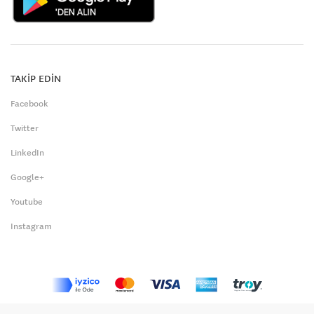
TAKİP EDİN
Facebook
Twitter
LinkedIn
Google+
Youtube
Instagram