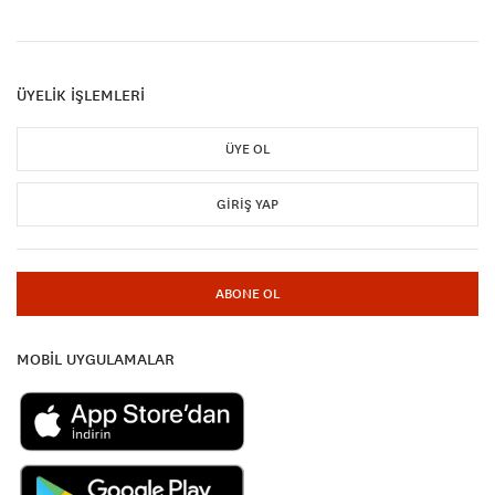
ÜYELİK İŞLEMLERİ
ÜYE OL
GIRIŞ YAP
ABONE OL
MOBİL UYGULAMALAR