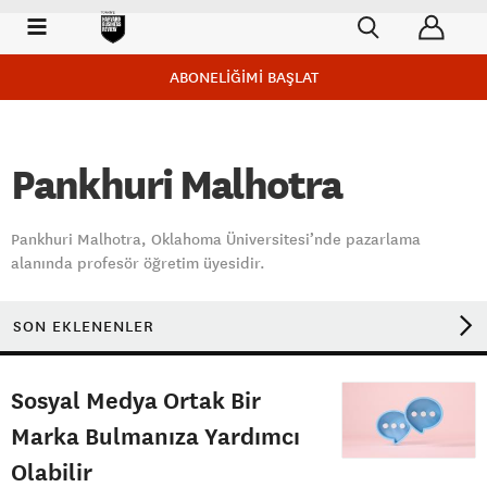
ABONELİĞİMİ BAŞLAT
Pankhuri Malhotra
Pankhuri Malhotra, Oklahoma Üniversitesi’nde pazarlama
alanında profesör öğretim üyesidir.
SON EKLENENLER
Sosyal Medya Ortak Bir
Marka Bulmanıza Yardımcı
Olabilir