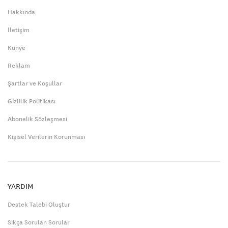
Hakkında
İletişim
Künye
Reklam
Şartlar ve Koşullar
Gizlilik Politikası
Abonelik Sözleşmesi
Kişisel Verilerin Korunması
YARDIM
Destek Talebi Oluştur
Sıkça Sorulan Sorular