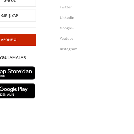
ÜYE OL
Twitter
GIRIŞ YAP
LinkedIn
Google+
Youtube
ABONE OL
Instagram
UYGULAMALAR