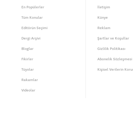
En Popülerler
İletişim
Tüm Konular
Künye
Editörün Seçimi
Reklam
Dergi Arşivi
Şartlar ve Koşullar
Bloglar
Gizlilik Politikası
Fikirler
Abonelik Sözleşmesi
Tüyolar
Kişisel Verilerin Kor
Rakamlar
Videolar