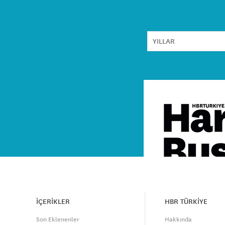
İÇERİKLER
HBR TÜRKİYE
Son Eklenenler
Hakkında