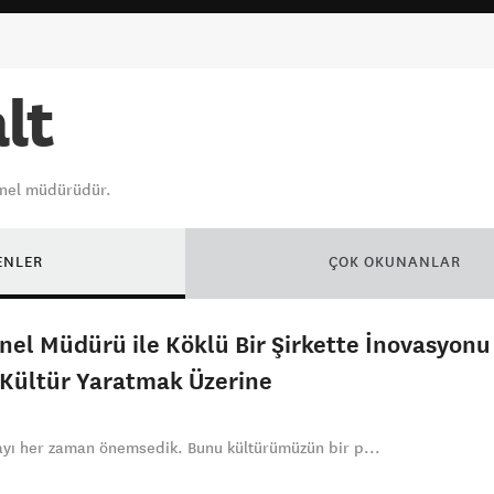
lt
genel müdürüdür.
ENLER
ÇOK OKUNANLAR
nel Müdürü ile Köklü Bir Şirkette İnovasyonu
 Kültür Yaratmak Üzerine
mayı her zaman önemsedik. Bunu kültürümüzün bir p...