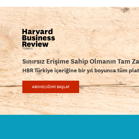
Sınırsız Erişime Sahip Olmanın Tam Z
HBR Türkiye içeriğine bir yıl boyunca tüm pla
ABONELİĞİMİ BAŞLAT