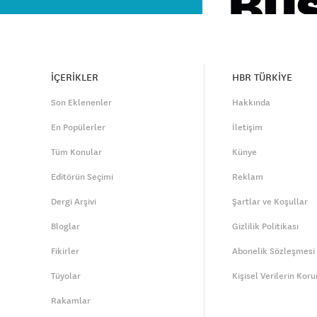
İÇERİKLER
HBR TÜRKİYE
Son Eklenenler
Hakkında
En Popülerler
İletişim
Tüm Konular
Künye
Editörün Seçimi
Reklam
Dergi Arşivi
Şartlar ve Koşullar
Bloglar
Gizlilik Politikası
Fikirler
Abonelik Sözleşmesi
Tüyolar
Kişisel Verilerin Kor
Rakamlar