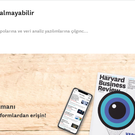
almayabilir
polarına ve veri analiz yazılımlarına çılgınc...
amanı
tformlardan erişin!