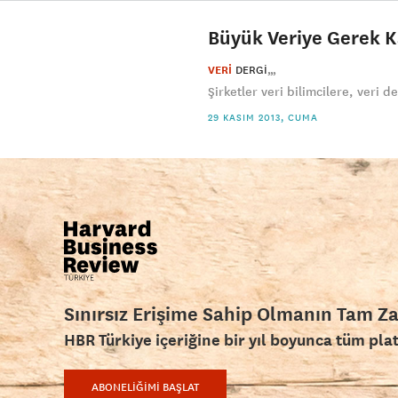
Büyük Veriye Gerek K
VERİ
DERGI
Şirketler veri bilimcilere, veri de
29 KASIM 2013, CUMA
Sınırsız Erişime Sahip Olmanın Tam Z
HBR Türkiye içeriğine bir yıl boyunca tüm pla
ABONELİĞİMİ BAŞLAT