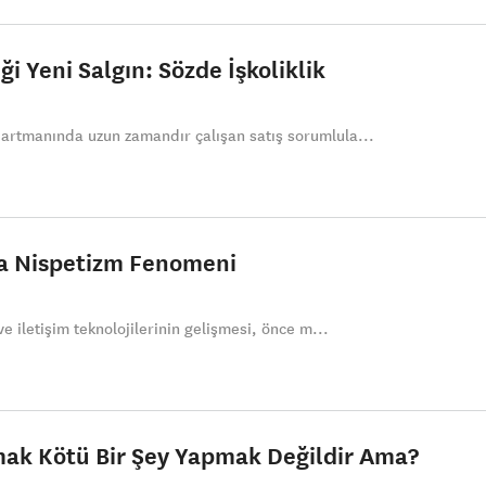
iği Yeni Salgın: Sözde İşkoliklik
partmanında uzun zamandır çalışan satış sorumlula...
a Nispetizm Fenomeni
ve iletişim teknolojilerinin gelişmesi, önce m...
ak Kötü Bir Şey Yapmak Değildir Ama?