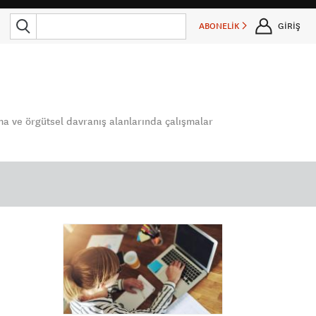
ABONELİK
GİRİŞ
ma ve örgütsel davranış alanlarında çalışmalar