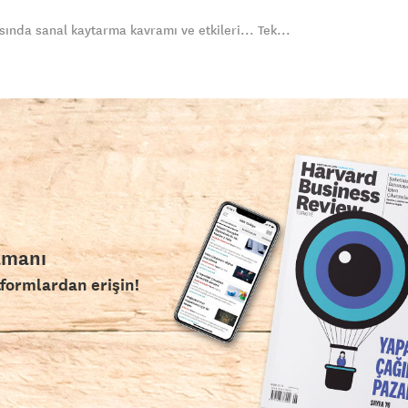
ında sanal kaytarma kavramı ve etkileri... Tek...
amanı
tformlardan erişin!