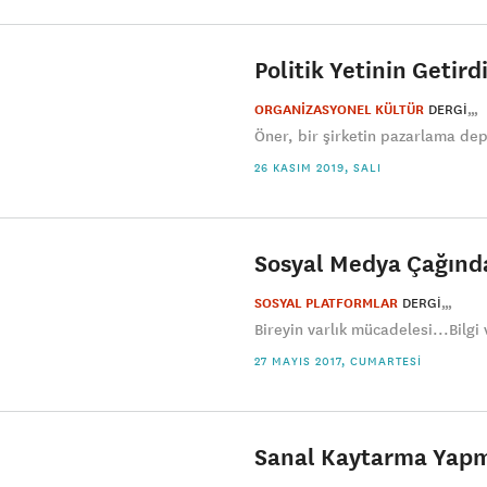
Politik Yetinin Getird
ORGANİZASYONEL KÜLTÜR
DERGI
Öner, bir şirketin pazarlama de
26 KASIM 2019, SALI
Sosyal Medya Çağınd
SOSYAL PLATFORMLAR
DERGI
Bireyin varlık mücadelesi...Bilgi 
27 MAYIS 2017, CUMARTESI
Sanal Kaytarma Yapm