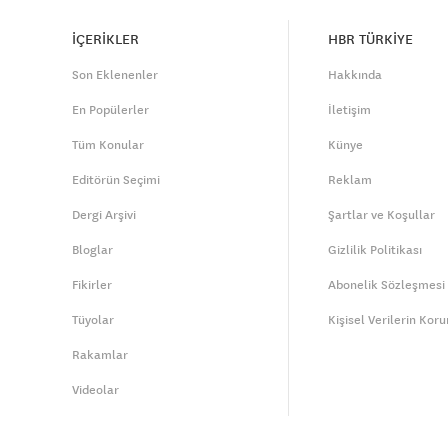
İÇERİKLER
HBR TÜRKİYE
Son Eklenenler
Hakkında
En Popülerler
İletişim
Tüm Konular
Künye
Editörün Seçimi
Reklam
Dergi Arşivi
Şartlar ve Koşullar
Bloglar
Gizlilik Politikası
Fikirler
Abonelik Sözleşmesi
Tüyolar
Kişisel Verilerin Kor
Rakamlar
Videolar