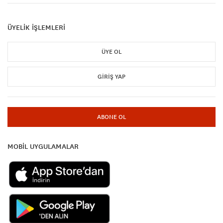
ÜYELİK İŞLEMLERİ
ÜYE OL
GIRIŞ YAP
ABONE OL
MOBİL UYGULAMALAR