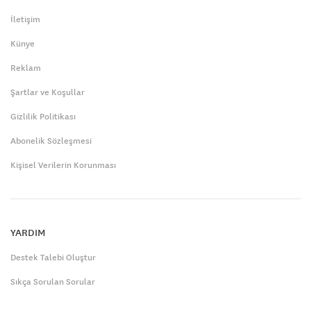
İletişim
Künye
Reklam
Şartlar ve Koşullar
Gizlilik Politikası
Abonelik Sözleşmesi
Kişisel Verilerin Korunması
YARDIM
Destek Talebi Oluştur
Sıkça Sorulan Sorular