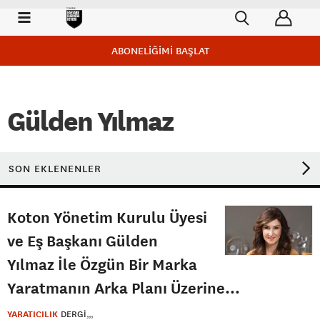
ABONELİĞİMİ BAŞLAT
Gülden Yılmaz
SON EKLENENLER
Koton Yönetim Kurulu Üyesi
ve Eş Başkanı Gülden
Yılmaz İle Özgün Bir Marka
Yaratmanın Arka Planı Üzerine…
YARATICILIK
DERGI