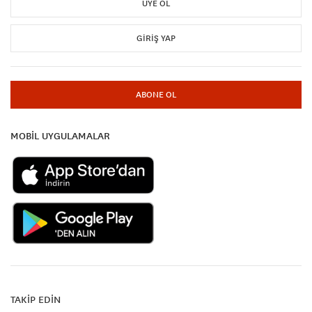
ÜYE OL
GIRIŞ YAP
ABONE OL
MOBİL UYGULAMALAR
TAKİP EDİN