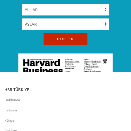
GÖSTER
HBR TÜRKİYE
Hakkında
İletişim
Künye
Reklam