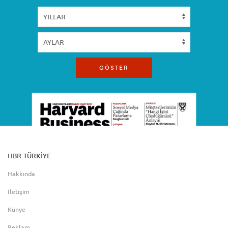
GÖSTER
HBR TÜRKİYE
Hakkında
İletişim
Künye
Reklam