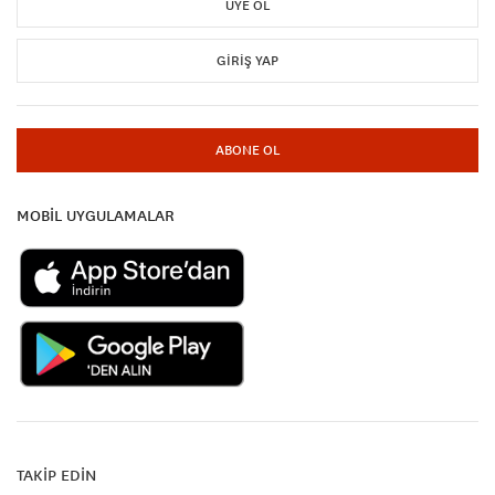
ÜYE OL
GIRIŞ YAP
ABONE OL
MOBİL UYGULAMALAR
TAKİP EDİN