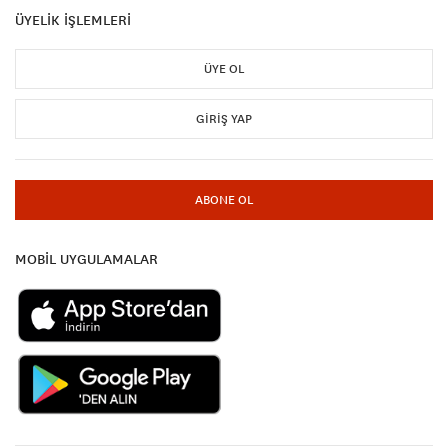
ÜYELİK İŞLEMLERİ
ÜYE OL
GIRIŞ YAP
ABONE OL
MOBİL UYGULAMALAR