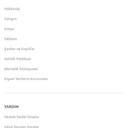
Hakkında
İletişim
Künye
Reklam
Şartlar ve Koşullar
Gizlilik Politikası
Abonelik Sözleşmesi
Kişisel Verilerin Korunması
YARDIM
Destek Talebi Oluştur
Sıkça Sorulan Sorular