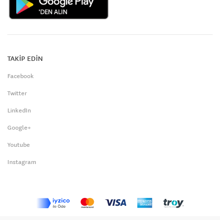
TAKİP EDİN
Facebook
Twitter
LinkedIn
Google+
Youtube
Instagram