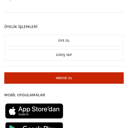
ÜYELİK İŞLEMLERİ
ÜYE OL
GIRIŞ YAP
ABONE OL
MOBİL UYGULAMALAR