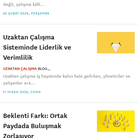
değil, çalışma kült...
26 ŞUBAT 2026, PERŞEMBE
Uzaktan Çalışma
Sisteminde Liderlik ve
Verimlilik
UZAKTAN ÇALIŞMA
BLOG
Uzaktan çalışma iş hayatında kalıcı hale gelirken, yöneticiler ve
çalışanlar ara...
11 NISAN 2025, CUMA
Beklenti Farkı: Ortak
Paydada Buluşmak
Zorlaşıyor