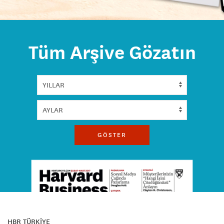
Tüm Arşive Gözatın
GÖSTER
HBR TÜRKİYE