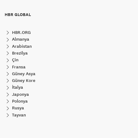
HBR GLOBAL
HBR.ORG
Almanya
Arabistan
Brezilya
Çin
Fransa
Güney Asya
Güney Kore
İtalya
Japonya
Polonya
Rusya
Tayvan