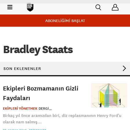
ABONELİĞİMİ BAŞLAT
Bradley Staats
SON EKLENENLER
Ekipleri Bozmamanın Gizli
Faydaları
EKİPLERİ YÖNETMEK
DERGI
Birkaç yıl önce aramızdan biri, diz replasmanının Henry Ford’u
olarak nam salmış...