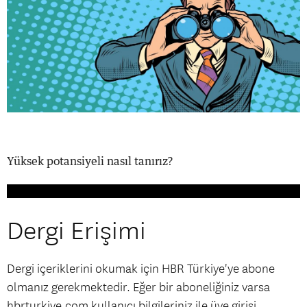
Yüksek potansiyeli nasıl tanırız?
Dergi Erişimi
Dergi içeriklerini okumak için HBR Türkiye'ye abone
olmanız gerekmektedir. Eğer bir aboneliğiniz varsa
hbrturkiye.com kullanıcı bilgileriniz ile üye girişi