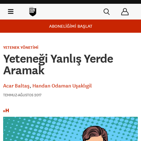
ABONELİĞİMİ BAŞLAT
YETENEK YÖNETİMİ
Yeteneği Yanlış Yerde
Aramak
Acar Baltaş
Handan Odaman Uşaklıgil
TEMMUZ-AĞUSTOS 2017