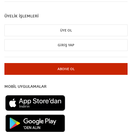
ÜYELİK İŞLEMLERİ
ÜYE OL
GIRIŞ YAP
ABONE OL
MOBİL UYGULAMALAR