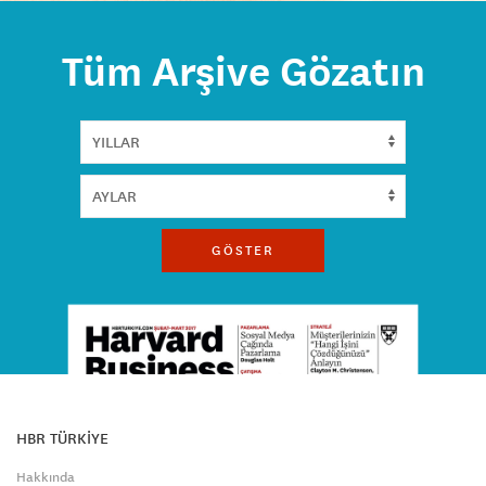
Tüm Arşive Gözatın
GÖSTER
HBR TÜRKİYE
Hakkında