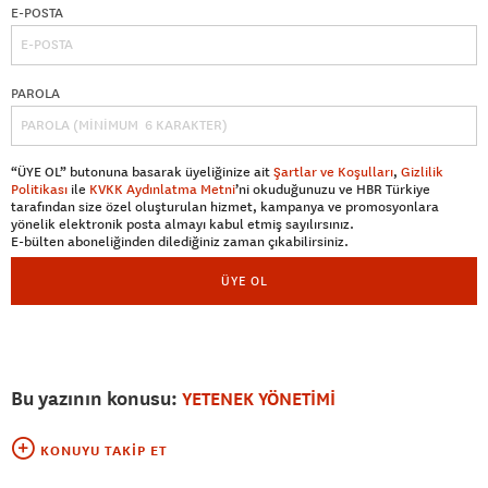
E-POSTA
PAROLA
“ÜYE OL” butonuna basarak üyeliğinize ait
Şartlar ve Koşulları
,
Gizlilik
Politikası
ile
KVKK Aydınlatma Metni
’ni okuduğunuzu ve HBR Türkiye
tarafından size özel oluşturulan hizmet, kampanya ve promosyonlara
yönelik elektronik posta almayı kabul etmiş sayılırsınız.
E-bülten aboneliğinden dilediğiniz zaman çıkabilirsiniz.
ÜYE OL
Bu yazının konusu:
YETENEK YÖNETİMİ
KONUYU TAKIP ET