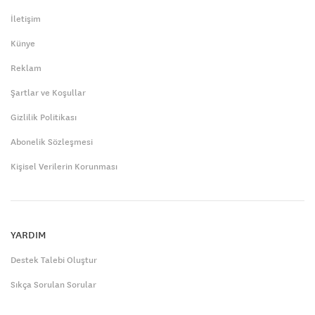
İletişim
Künye
Reklam
Şartlar ve Koşullar
Gizlilik Politikası
Abonelik Sözleşmesi
Kişisel Verilerin Korunması
YARDIM
Destek Talebi Oluştur
Sıkça Sorulan Sorular