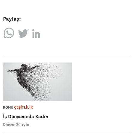
Paylaş:
KONU
ÇEŞİTLİLİK
İş Dünyasında Kadın
Dinçer Güleyin