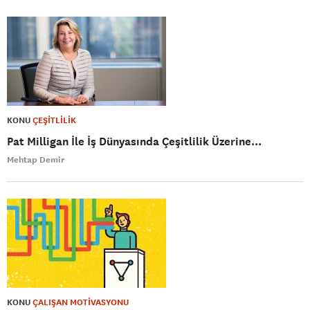
KONU
ÇEŞİTLİLİK
Pat Milligan İle İş Dünyasında Çeşitlilik Üzerine...
Mehtap Demir
KONU
ÇALIŞAN MOTİVASYONU