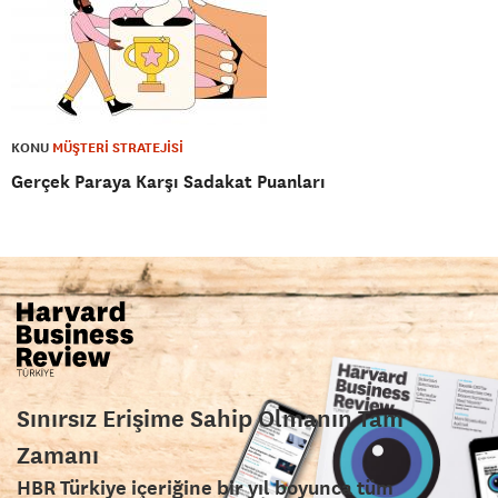
KONU
MÜŞTERİ STRATEJİSİ
Gerçek Paraya Karşı Sadakat Puanları
Sınırsız Erişime Sahip Olmanın Tam
Zamanı
HBR Türkiye içeriğine bir yıl boyunca tüm