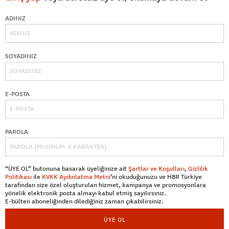
ADINIZ
SOYADINIZ
E-POSTA
PAROLA
“ÜYE OL” butonuna basarak üyeliğinize ait
Şartlar ve Koşulları
,
Gizlilik
Politikası
ile
KVKK Aydınlatma Metni
’ni okuduğunuzu ve HBR Türkiye
tarafından size özel oluşturulan hizmet, kampanya ve promosyonlara
yönelik elektronik posta almayı kabul etmiş sayılırsınız.
E-bülten aboneliğinden dilediğiniz zaman çıkabilirsiniz.
ÜYE OL