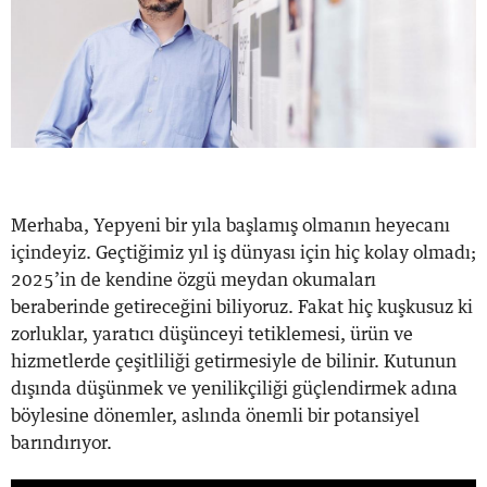
Merhaba, Yepyeni bir yıla başlamış olmanın heyecanı
içindeyiz. Geçtiğimiz yıl iş dünyası için hiç kolay olmadı;
2025’in de kendine özgü meydan okumaları
beraberinde getireceğini biliyoruz. Fakat hiç kuşkusuz ki
zorluklar, yaratıcı düşünceyi tetiklemesi, ürün ve
hizmetlerde çeşitliliği getirmesiyle de bilinir. Kutunun
dışında düşünmek ve yenilikçiliği güçlendirmek adına
böylesine dönemler, aslında önemli bir potansiyel
barındırıyor.