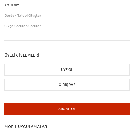
YARDIM
Destek Talebi Oluştur
Sıkça Sorulan Sorular
ÜYELİK İŞLEMLERİ
ÜYE OL
GIRIŞ YAP
ABONE OL
MOBİL UYGULAMALAR