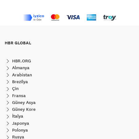
HBR GLOBAL
HBR.ORG
Almanya
Arabistan
Brezilya
Çin
Fransa
Güney Asya
Güney Kore
İtalya
Japonya
Polonya
Rusya