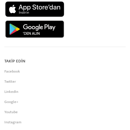
TAKİP EDİN
Facebook
Twitter
LinkedIn
Google+
Youtube
Instagram