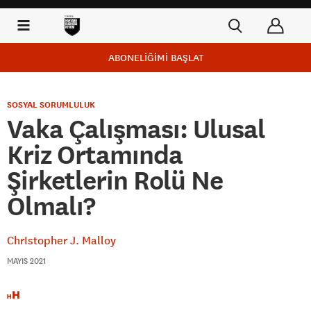
ABONELİĞİMİ BAŞLAT
SOSYAL SORUMLULUK
Vaka Çalışması: Ulusal
Kriz Ortamında
Şirketlerin Rolü Ne
Olmalı?
ChrIstopher J. Malloy
MAYIS 2021