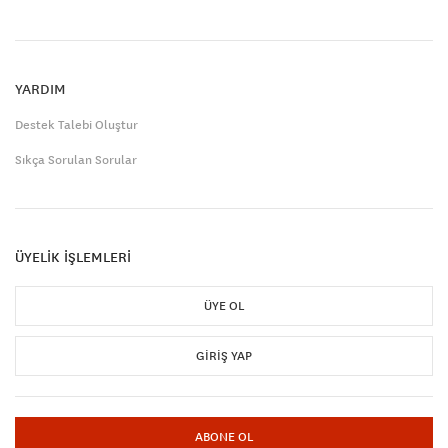
YARDIM
Destek Talebi Oluştur
Sıkça Sorulan Sorular
ÜYELİK İŞLEMLERİ
ÜYE OL
GIRIŞ YAP
ABONE OL