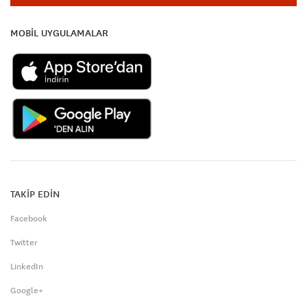
MOBİL UYGULAMALAR
TAKİP EDİN
Facebook
Twitter
LinkedIn
Google+