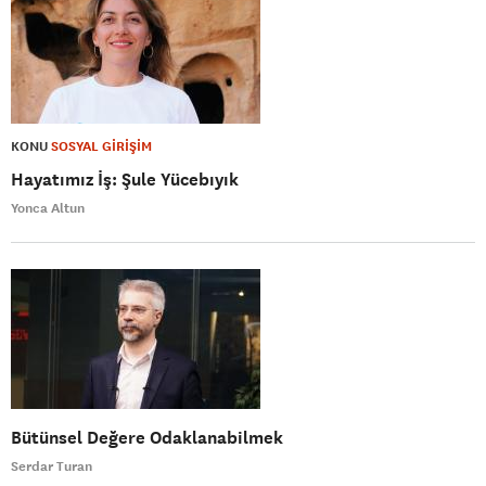
KONU
SOSYAL GİRİŞİM
Hayatımız İş: Şule Yücebıyık
Yonca Altun
Bütünsel Değere Odaklanabilmek
Serdar Turan