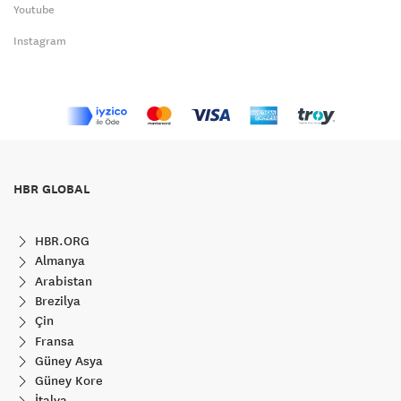
Youtube
Instagram
HBR GLOBAL
HBR.ORG
Almanya
Arabistan
Brezilya
Çin
Fransa
Güney Asya
Güney Kore
İtalya