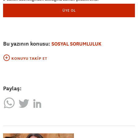
ÜYE OL
Bu yazının konusu:
SOSYAL SORUMLULUK
KONUYU TAKIP ET
Paylaş: