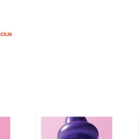
CİLİK