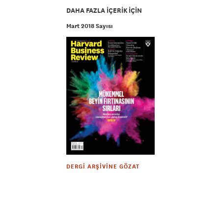
DAHA FAZLA IÇERIK IÇIN
Mart 2018 Sayısı
DERGI ARŞIVINE GÖZAT