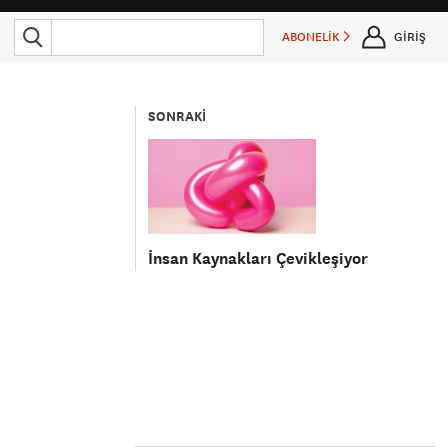
ABONELİK
GİRİŞ
SONRAKİ
İnsan Kaynakları Çevikleşiyor