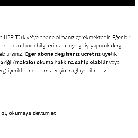
çin HBR Türkiye'ye abone olmanız gerekmektedir. Eğer bir
.com kullanıcı bilgileriniz ile üye girişi yaparak dergi
bilirsiniz.
Eğer abone değilseniz ücretsiz üyelik
çeriği (makale) okuma hakkına sahip olabilir
veya
gi içeriklerine sınırsız erişim sağlayabilirsiniz.
e ol, okumaya devam et