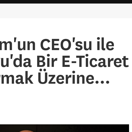
m'un CEO'su ile
'da Bir E-Ticaret
mak Üzerine...