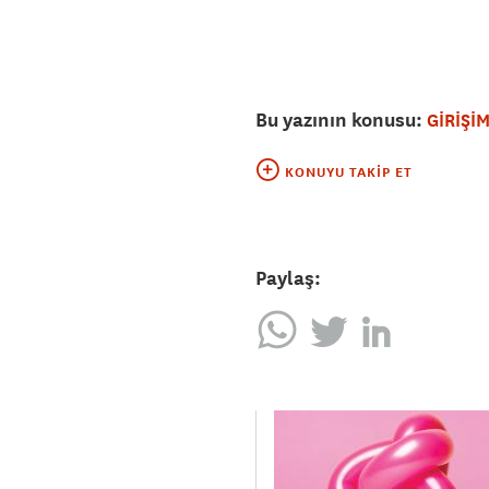
Bu yazının konusu:
GİRİŞİM
KONUYU TAKIP ET
Paylaş: