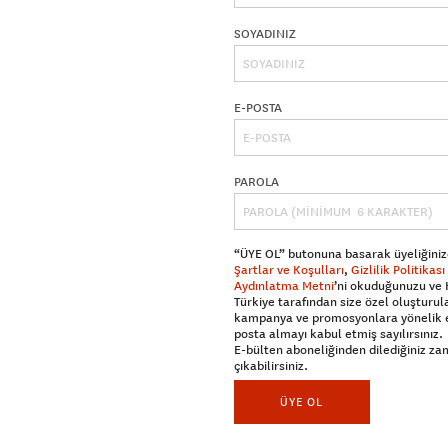
SOYADINIZ
E-POSTA
PAROLA
“ÜYE OL” butonuna basarak üyeliğiniz
Şartlar ve Koşulları
,
Gizlilik Politikası
Aydınlatma Metni
’ni okuduğunuzu ve
Türkiye tarafından size özel oluşturul
kampanya ve promosyonlara yönelik 
posta almayı kabul etmiş sayılırsınız.
E-bülten aboneliğinden dilediğiniz z
çıkabilirsiniz.
ÜYE OL