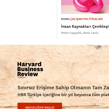
KONU
ÇALIŞAN POLİTİKALARI
İnsan Kaynakları Çevikleş
Peter Cappelli
Anna Tavis
Sınırsız Erişime Sahip Olmanın Tam Z
HBR Türkiye içeriğine bir yıl boyunca tüm pla
ABONELİĞİMİ BAŞLAT