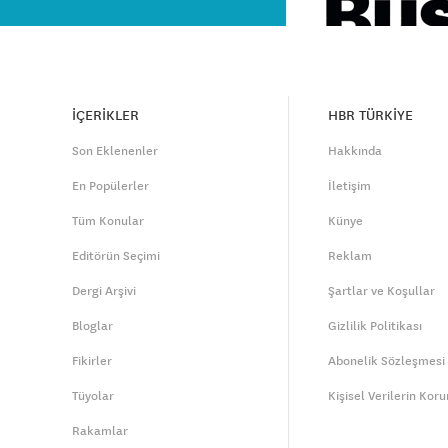
İÇERİKLER
HBR TÜRKİYE
Son Eklenenler
Hakkında
En Popülerler
İletişim
Tüm Konular
Künye
Editörün Seçimi
Reklam
Dergi Arşivi
Şartlar ve Koşullar
Bloglar
Gizlilik Politikası
Fikirler
Abonelik Sözleşmesi
Tüyolar
Kişisel Verilerin Kor
Rakamlar