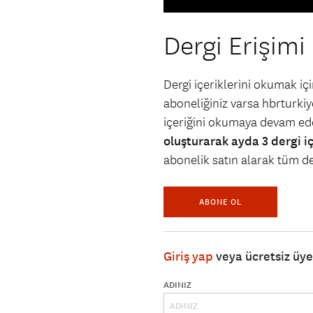
Dergi Erişimi
Dergi içeriklerini okumak i
aboneliğiniz varsa hbrturkiye
içeriğini okumaya devam ede
oluşturarak ayda 3 dergi i
abonelik satın alarak tüm der
ABONE OL
Giriş yap
veya ücretsiz üy
ADINIZ