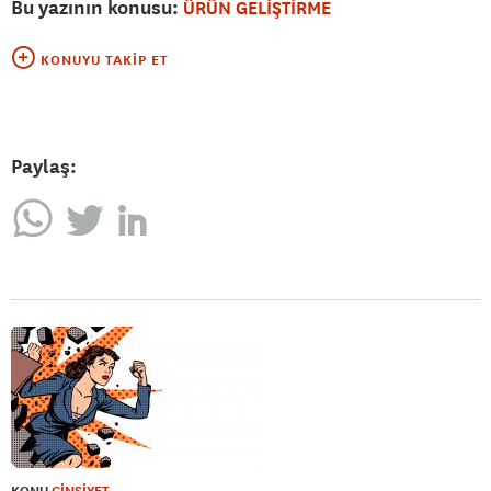
Bu yazının konusu:
ÜRÜN GELİŞTİRME
KONUYU TAKIP ET
Paylaş:
KONU
CİNSİYET