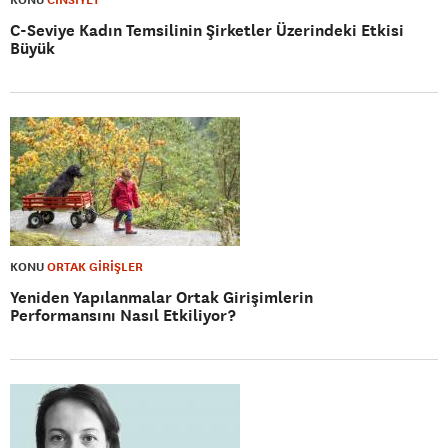
C-Seviye Kadın Temsilinin Şirketler Üzerindeki Etkisi
Büyük
KONU
ORTAK GİRİŞLER
Yeniden Yapılanmalar Ortak Girişimlerin
Performansını Nasıl Etkiliyor?