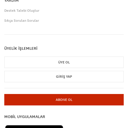
YARDIM
Destek Talebi Oluştur
Sıkça Sorulan Sorular
ÜYELİK İŞLEMLERİ
ÜYE OL
GIRIŞ YAP
ABONE OL
MOBİL UYGULAMALAR