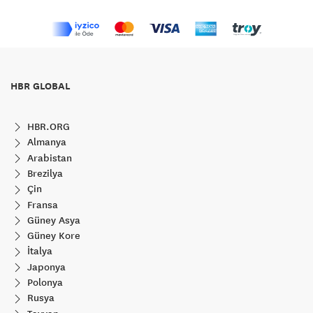
HBR GLOBAL
HBR.ORG
Almanya
Arabistan
Brezilya
Çin
Fransa
Güney Asya
Güney Kore
İtalya
Japonya
Polonya
Rusya