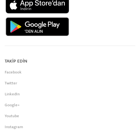
TAKİP EDİN
Facebook
Twitter
LinkedIn
Google+
Youtube
Instagram