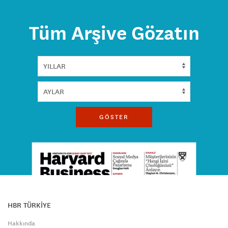
Tüm Arşive Gözatın
GÖSTER
HBR TÜRKİYE
Hakkında