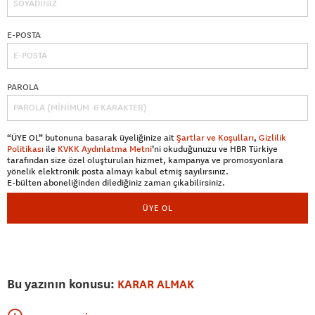
E-POSTA
PAROLA
“ÜYE OL” butonuna basarak üyeliğinize ait
Şartlar ve Koşulları
,
Gizlilik
Politikası
ile
KVKK Aydınlatma Metni
’ni okuduğunuzu ve HBR Türkiye
tarafından size özel oluşturulan hizmet, kampanya ve promosyonlara
yönelik elektronik posta almayı kabul etmiş sayılırsınız.
E-bülten aboneliğinden dilediğiniz zaman çıkabilirsiniz.
ÜYE OL
Bu yazının konusu:
KARAR ALMAK