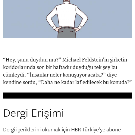
“Hey, şunu duydun mu?” Michael Feldstein’in şirketin
koridorlarında son bir haftadır duyduğu tek şey bu
cümleydi. “İnsanlar neler konuşuyor acaba?” diye
kendine sordu, “Daha ne kadar laf edilecek bu konuda?”
Dergi Erişimi
Dergi içeriklerini okumak için HBR Türkiye'ye abone