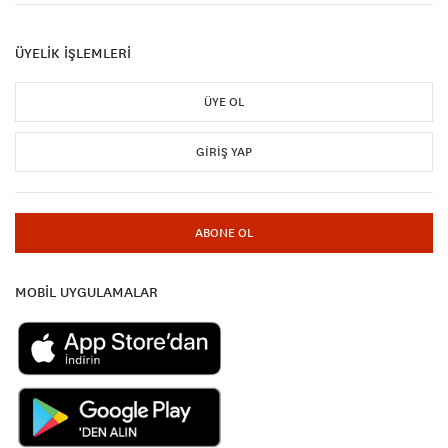
ÜYELİK İŞLEMLERİ
ÜYE OL
GIRIŞ YAP
ABONE OL
MOBİL UYGULAMALAR