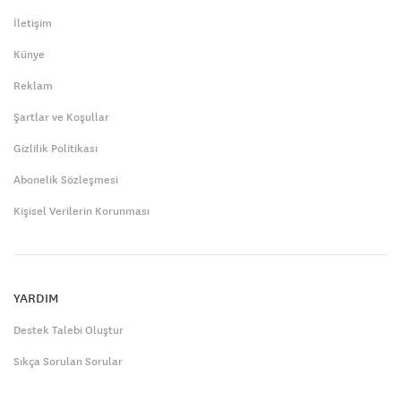
İletişim
Künye
Reklam
Şartlar ve Koşullar
Gizlilik Politikası
Abonelik Sözleşmesi
Kişisel Verilerin Korunması
YARDIM
Destek Talebi Oluştur
Sıkça Sorulan Sorular