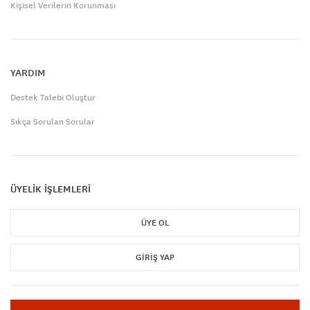
Kişisel Verilerin Korunması
YARDIM
Destek Talebi Oluştur
Sıkça Sorulan Sorular
ÜYELİK İŞLEMLERİ
ÜYE OL
GIRIŞ YAP