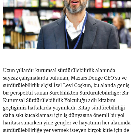
Uzun yıllardır kurumsal sürdürülebilirlik alanında
sayısız çalışmalarda bulunan, Mazars Denge CEO’su ve
sürdürülebilirlik elçisi İzel Levi Coşkun, bu alanda geniş
bir perspektif sunan Süreklilikten Sürdürülebilirliğe: Bir
Kurumsal Sürdürülebilirlik Yolculuğu adlı kitabını
geçtiğimiz haftalarda yayımladı. Kitap sürdürebilirliği
daha sıkı kucaklaması için iş dünyasına önemli bir yol
haritası sunarken yine gençler ve hayatının her alanında
sürdürülebilirliğe yer vermek isteyen birçok kitle için de