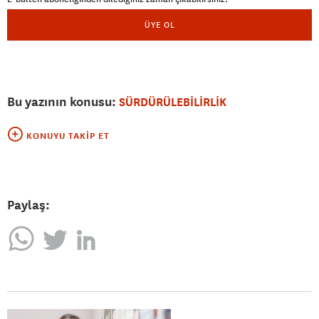
ÜYE OL
Bu yazının konusu:
SÜRDÜRÜLEBİLİRLİK
KONUYU TAKIP ET
Paylaş: