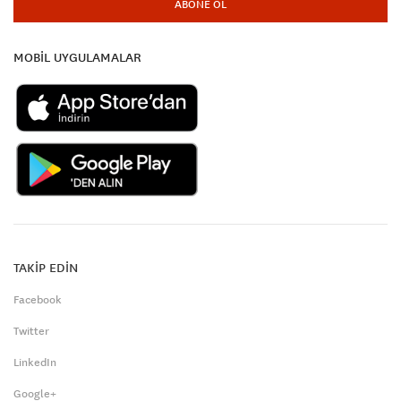
ABONE OL
MOBİL UYGULAMALAR
TAKİP EDİN
Facebook
Twitter
LinkedIn
Google+