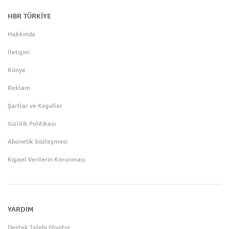
HBR TÜRKİYE
Hakkında
İletişim
Künye
Reklam
Şartlar ve Koşullar
Gizlilik Politikası
Abonelik Sözleşmesi
Kişisel Verilerin Korunması
YARDIM
Destek Talebi Oluştur