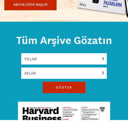
ABONELİĞİMİ BAŞLAT
Tüm Arşive Gözatın
GÖSTER