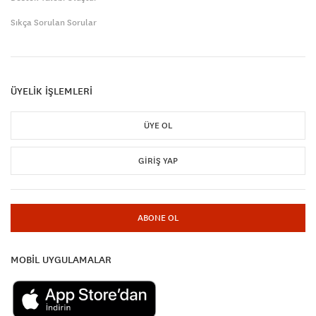
Sıkça Sorulan Sorular
ÜYELİK İŞLEMLERİ
ÜYE OL
GIRIŞ YAP
ABONE OL
MOBİL UYGULAMALAR