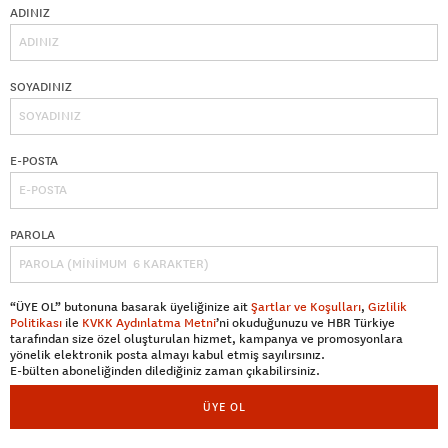
ADINIZ
SOYADINIZ
E-POSTA
PAROLA
“ÜYE OL” butonuna basarak üyeliğinize ait
Şartlar ve Koşulları
,
Gizlilik
Politikası
ile
KVKK Aydınlatma Metni
’ni okuduğunuzu ve HBR Türkiye
tarafından size özel oluşturulan hizmet, kampanya ve promosyonlara
yönelik elektronik posta almayı kabul etmiş sayılırsınız.
E-bülten aboneliğinden dilediğiniz zaman çıkabilirsiniz.
ÜYE OL