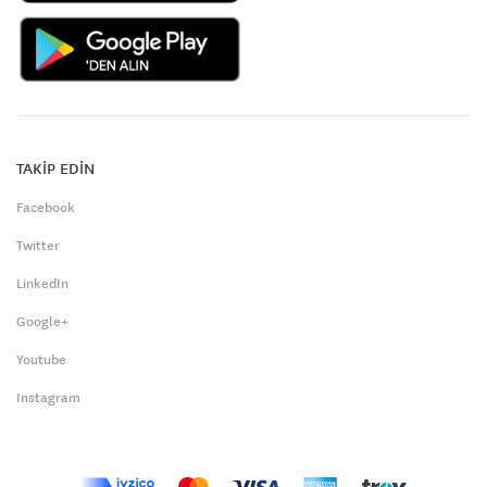
TAKİP EDİN
Facebook
Twitter
LinkedIn
Google+
Youtube
Instagram