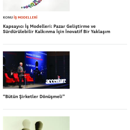
KONU
İŞ MODELLERİ
Kapsayıcı İş Modelleri: Pazar Geliştirme ve
Sürdürülebilir Kalkınma İçin İnovatif Bir Yaklaşım
“Bütün Şirketler Dönüşmeli”