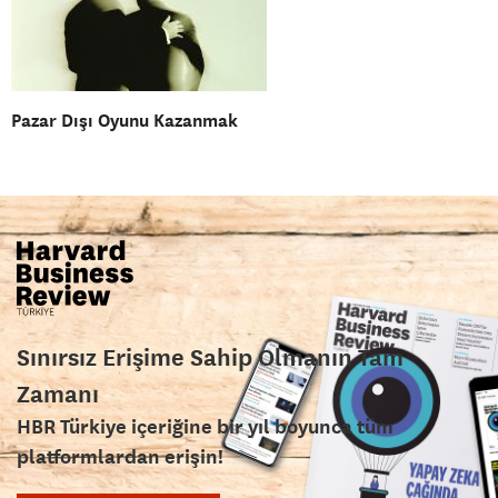
Pazar Dışı Oyunu Kazanmak
Sınırsız Erişime Sahip Olmanın Tam
Zamanı
HBR Türkiye içeriğine bir yıl boyunca tüm
platformlardan erişin!