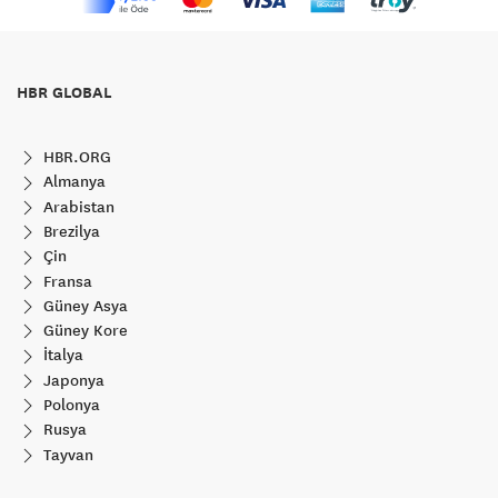
HBR GLOBAL
HBR.ORG
Almanya
Arabistan
Brezilya
Çin
Fransa
Güney Asya
Güney Kore
İtalya
Japonya
Polonya
Rusya
Tayvan