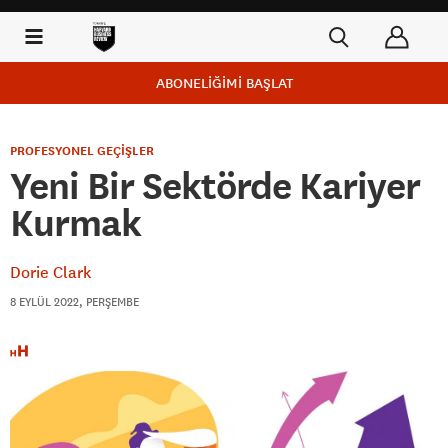
ABONELİĞİMİ BAŞLAT
PROFESYONEL GEÇİŞLER
Yeni Bir Sektörde Kariyer
Kurmak
Dorie Clark
8 EYLÜL 2022, PERŞEMBE