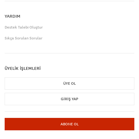
YARDIM
Destek Talebi Oluştur
Sıkça Sorulan Sorular
ÜYELİK İŞLEMLERİ
ÜYE OL
GIRIŞ YAP
ABONE OL