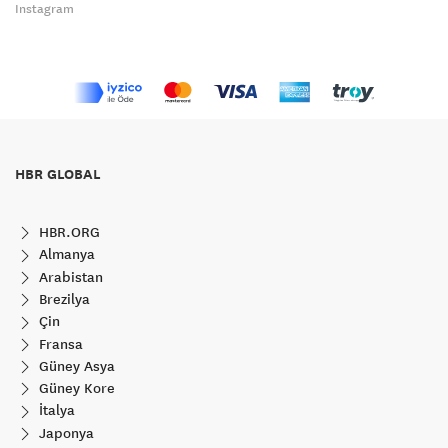
Instagram
HBR GLOBAL
HBR.ORG
Almanya
Arabistan
Brezilya
Çin
Fransa
Güney Asya
Güney Kore
İtalya
Japonya