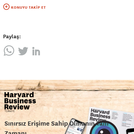
KONUYU TAKIP ET
Paylaş:
Sınırsız Erişime Sahip Olmanın Tam
Zamanı