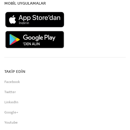
MOBİL UYGULAMALAR
TAKİP EDİN
Facebook
Twitter
LinkedIn
Google+
Youtube