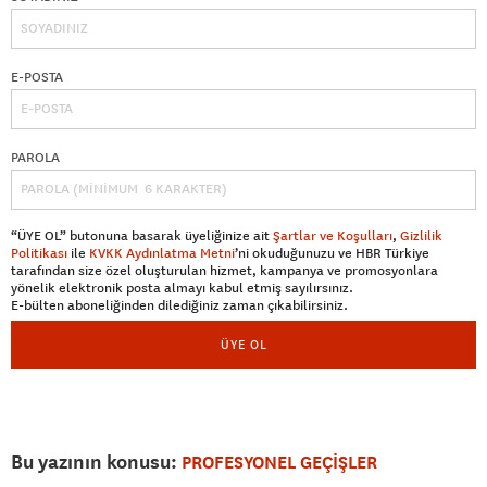
E-POSTA
PAROLA
“ÜYE OL” butonuna basarak üyeliğinize ait
Şartlar ve Koşulları
,
Gizlilik
Politikası
ile
KVKK Aydınlatma Metni
’ni okuduğunuzu ve HBR Türkiye
tarafından size özel oluşturulan hizmet, kampanya ve promosyonlara
yönelik elektronik posta almayı kabul etmiş sayılırsınız.
E-bülten aboneliğinden dilediğiniz zaman çıkabilirsiniz.
ÜYE OL
Bu yazının konusu:
PROFESYONEL GEÇİŞLER