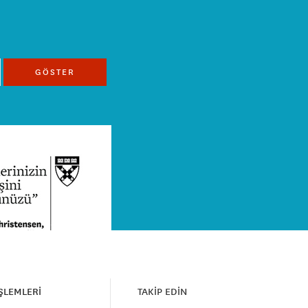
GÖSTER
İŞLEMLERİ
TAKİP EDİN