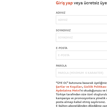
Giriş yap
veya ücretsiz üy
ADINIZ
SOYADINIZ
E-POSTA
PAROLA
“ÜYE OL” butonuna basarak üyeliğiniz
Şartlar ve Koşulları
,
Gizlilik Politikası
Aydınlatma Metni
’ni okuduğunuzu ve
Türkiye tarafından size özel oluşturul
kampanya ve promosyonlara yönelik 
posta almayı kabul etmiş sayılırsınız.
E-bülten aboneliğinden dilediğiniz z