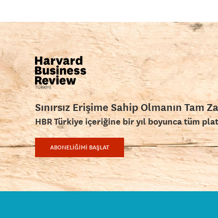
Sınırsız Erişime Sahip Olmanın Tam Z
HBR Türkiye içeriğine bir yıl boyunca tüm pla
ABONELİĞİMİ BAŞLAT