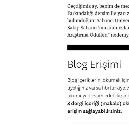
Geçtiğimiz ay, benim de me
Farkındalığı dersim ile yarı 
bulunduğum Sabancı Üniversi
Sakıp Sabancı’nın aramızdan 
Araştırma Ödülleri" nedeniyl
Blog Erişimi
Blog içeriklerini okumak iç
üyeliğiniz varsa hbrturkiye.co
okumaya devam edebilirsin
3 dergi içeriği (makale) ok
erişim sağlayabilirsiniz.