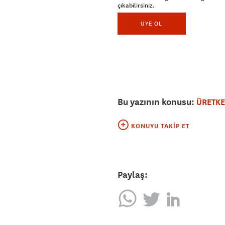
çıkabilirsiniz.
ÜYE OL
Bu yazının konusu:
ÜRETKE
KONUYU TAKIP ET
Paylaş: