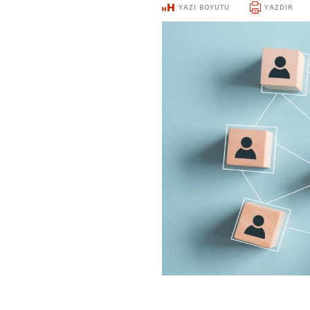
YAZI BOYUTU
YAZDIR