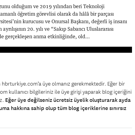
zunu olduğum ve 2019 yılından beri Teknoloji
zamanlı öğretim görevlisi olarak da hâlâ bir parçası
tesi’nin kurucusu ve Onursal Başkanı, değerli iş insanı
ayrılışının 20. yılı ve “Sakıp Sabancı Uluslararası
e gerçekleşen anma etkinliğinde, old...
in hbrturkiye.com’a üye olmanız gerekmektedir. Eğer bir
m kullanıcı bilgileriniz ile üye girişi yaparak blog içeriğini
iz.
Eğer üye değilseniz ücretsiz üyelik oluşturarak ayda
uma hakkına sahip olup tüm blog içeriklerine sınırsız