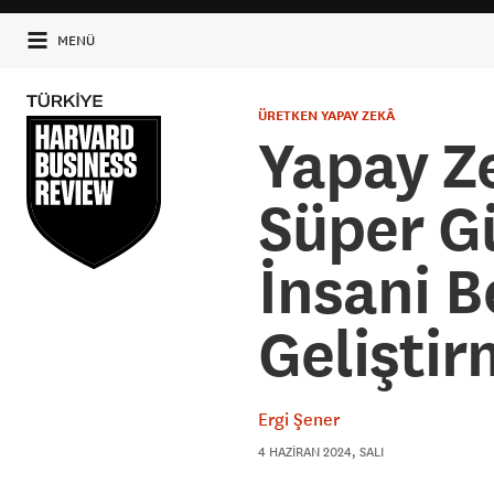
MENÜ
ÜRETKEN YAPAY ZEKÂ
Yapay Z
Süper G
İnsani B
Gelişti
Ergi Şener
4 HAZIRAN 2024, SALI