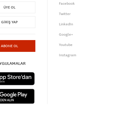
Facebook
ÜYE OL
Twitter
GIRIŞ YAP
LinkedIn
Google+
Youtube
ABONE OL
Instagram
UYGULAMALAR