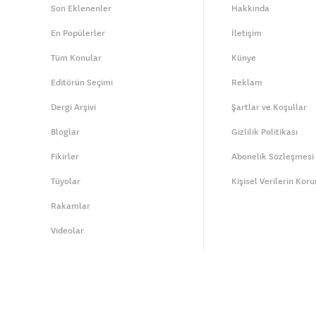
Son Eklenenler
Hakkında
En Popülerler
İletişim
Tüm Konular
Künye
Editörün Seçimi
Reklam
Dergi Arşivi
Şartlar ve Koşullar
Bloglar
Gizlilik Politikası
Fikirler
Abonelik Sözleşmesi
Tüyolar
Kişisel Verilerin Kor
Rakamlar
Videolar