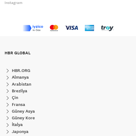
Instagram
HBR GLOBAL
HBR.ORG
Almanya
Arabistan
Brezilya
Çin
Fransa
Güney Asya
Güney Kore
İtalya
Japonya