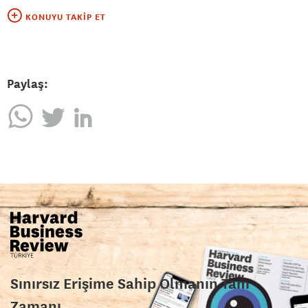
KONUYU TAKIP ET
Paylaş:
Sınırsız Erişime Sahip Olmanın Tam
Zamanı