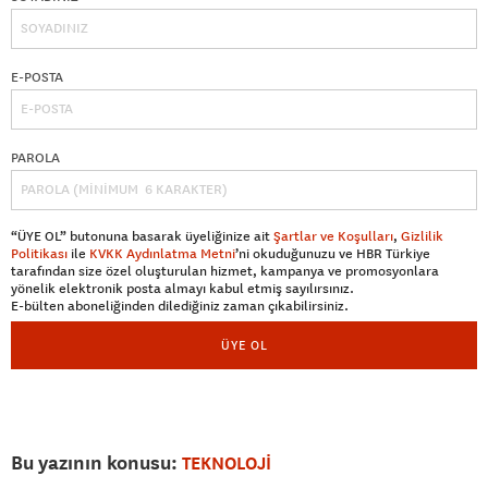
E-POSTA
PAROLA
“ÜYE OL” butonuna basarak üyeliğinize ait
Şartlar ve Koşulları
,
Gizlilik
Politikası
ile
KVKK Aydınlatma Metni
’ni okuduğunuzu ve HBR Türkiye
tarafından size özel oluşturulan hizmet, kampanya ve promosyonlara
yönelik elektronik posta almayı kabul etmiş sayılırsınız.
E-bülten aboneliğinden dilediğiniz zaman çıkabilirsiniz.
ÜYE OL
Bu yazının konusu:
TEKNOLOJİ