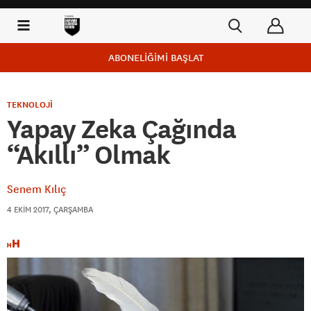
ABONELİĞİMİ BAŞLAT
TEKNOLOJİ
Yapay Zeka Çağında
“Akıllı” Olmak
Senem Kılıç
4 EKIM 2017, ÇARŞAMBA