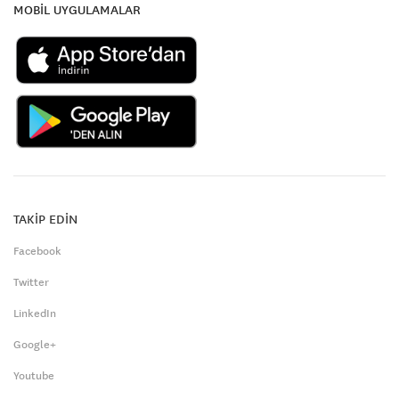
MOBİL UYGULAMALAR
TAKİP EDİN
Facebook
Twitter
LinkedIn
Google+
Youtube