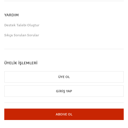
YARDIM
Destek Talebi Oluştur
Sıkça Sorulan Sorular
ÜYELİK İŞLEMLERİ
ÜYE OL
GIRIŞ YAP
ABONE OL