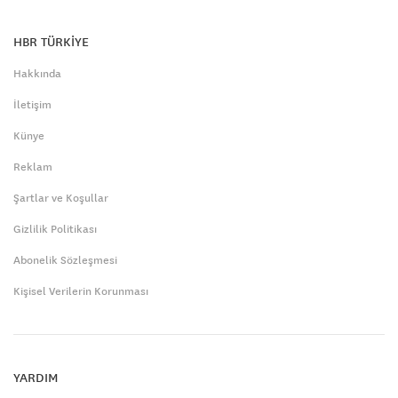
HBR TÜRKİYE
Hakkında
İletişim
Künye
Reklam
Şartlar ve Koşullar
Gizlilik Politikası
Abonelik Sözleşmesi
Kişisel Verilerin Korunması
YARDIM