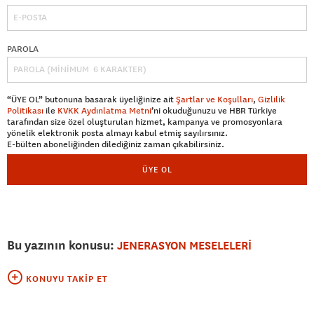
PAROLA
“ÜYE OL” butonuna basarak üyeliğinize ait
Şartlar ve Koşulları
,
Gizlilik
Politikası
ile
KVKK Aydınlatma Metni
’ni okuduğunuzu ve HBR Türkiye
tarafından size özel oluşturulan hizmet, kampanya ve promosyonlara
yönelik elektronik posta almayı kabul etmiş sayılırsınız.
E-bülten aboneliğinden dilediğiniz zaman çıkabilirsiniz.
ÜYE OL
Bu yazının konusu:
JENERASYON MESELELERİ
KONUYU TAKIP ET