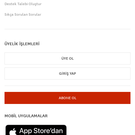
Destek Talebi Oluştur
Sıkça Sorulan Sorular
ÜYELİK İŞLEMLERİ
ÜYE OL
GIRIŞ YAP
ABONE OL
MOBİL UYGULAMALAR