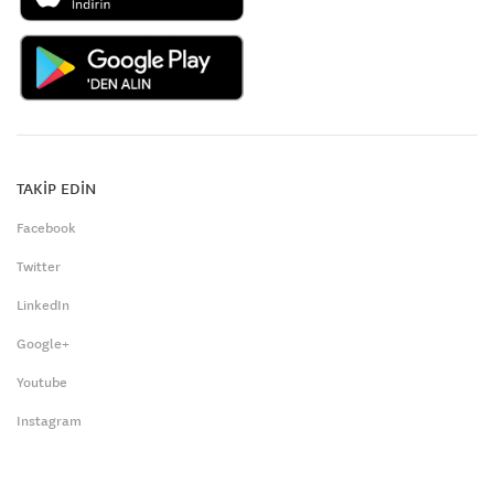
TAKİP EDİN
Facebook
Twitter
LinkedIn
Google+
Youtube
Instagram