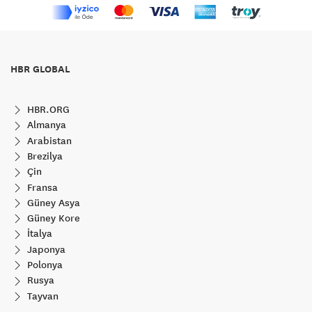
HBR GLOBAL
HBR.ORG
Almanya
Arabistan
Brezilya
Çin
Fransa
Güney Asya
Güney Kore
İtalya
Japonya
Polonya
Rusya
Tayvan