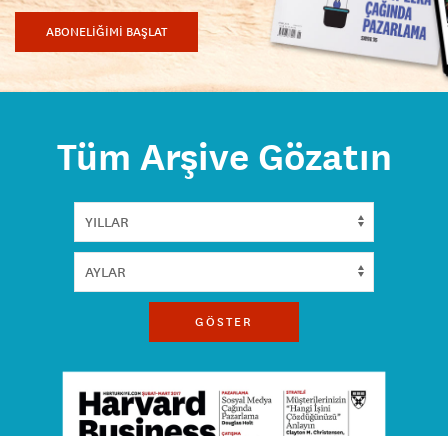
ABONELİĞİMİ BAŞLAT
Tüm Arşive Gözatın
GÖSTER