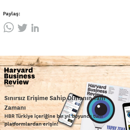
Paylaş:
Sınırsız Erişime Sahip Olmanın Tam
Zamanı
HBR Türkiye içeriğine bir yıl boyunca tüm
platformlardan erişin!