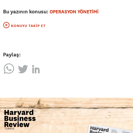
Bu yazının konusu:
OPERASYON YÖNETİMİ
KONUYU TAKIP ET
Paylaş: