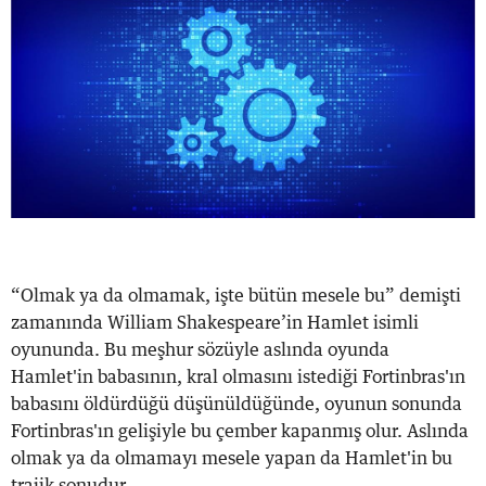
“Olmak ya da olmamak, işte bütün mesele bu” demişti
zamanında William Shakespeare’in Hamlet isimli
oyununda. Bu meşhur sözüyle aslında oyunda
Hamlet'in babasının, kral olmasını istediği Fortinbras'ın
babasını öldürdüğü düşünüldüğünde, oyunun sonunda
Fortinbras'ın gelişiyle bu çember kapanmış olur. Aslında
olmak ya da olmamayı mesele yapan da Hamlet'in bu
trajik sonudur....