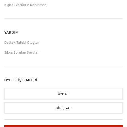
Kişisel Verilerin Korunması
YARDIM
Destek Talebi Oluştur
Sıkça Sorulan Sorular
ÜYELİK İŞLEMLERİ
ÜYE OL
GIRIŞ YAP