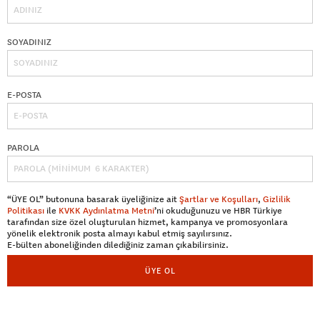
SOYADINIZ
E-POSTA
PAROLA
“ÜYE OL” butonuna basarak üyeliğinize ait
Şartlar ve Koşulları
,
Gizlilik
Politikası
ile
KVKK Aydınlatma Metni
’ni okuduğunuzu ve HBR Türkiye
tarafından size özel oluşturulan hizmet, kampanya ve promosyonlara
yönelik elektronik posta almayı kabul etmiş sayılırsınız.
E-bülten aboneliğinden dilediğiniz zaman çıkabilirsiniz.
ÜYE OL