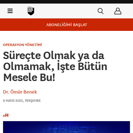
ABONELİĞİMİ BAŞLAT
OPERASYON YÖNETİMİ
Süreçte Olmak ya da
Olmamak, İşte Bütün
Mesele Bu!
Dr. Ömür Benek
8 MAYIS 2025, PERŞEMBE