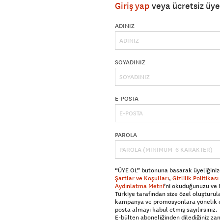
Giriş yap
veya ücretsiz üy
ADINIZ
SOYADINIZ
E-POSTA
PAROLA
“ÜYE OL” butonuna basarak üyeliğiniz
Şartlar ve Koşulları
,
Gizlilik Politikası
Aydınlatma Metni
’ni okuduğunuzu ve
Türkiye tarafından size özel oluşturul
kampanya ve promosyonlara yönelik 
posta almayı kabul etmiş sayılırsınız.
E-bülten aboneliğinden dilediğiniz z