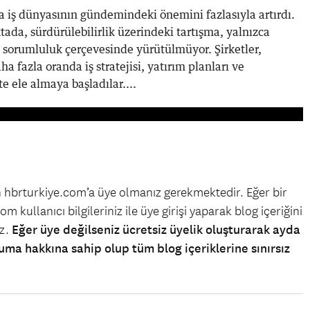
rda iş dünyasının gündemindeki önemini fazlasıyla artırdı.
ada, sürdürülebilirlik üzerindeki tartışma, yalnızca
l sorumluluk çerçevesinde yürütülmüyor. Şirketler,
ha fazla oranda iş stratejisi, yatırım planları ve
te ele almaya başladılar....
in hbrturkiye.com’a üye olmanız gerekmektedir. Eğer bir
m kullanıcı bilgileriniz ile üye girişi yaparak blog içeriğini
iz.
Eğer üye değilseniz ücretsiz üyelik oluşturarak ayda
uma hakkına sahip olup tüm blog içeriklerine sınırsız