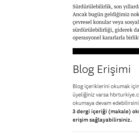
Sürdürülebilirlik, son yılla
Ancak bugün geldiğimiz nokt
çevresel konular veya sosya
sürdürülebilirliği, giderek da
operasyonel kararlarla birlik
Blog Erişimi
Blog içeriklerini okumak iç
üyeliğiniz varsa hbrturkiye.co
okumaya devam edebilirsin
3 dergi içeriği (makale) ok
erişim sağlayabilirsiniz.