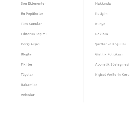
Son Eklenenler
Hakkında
En Popülerler
İletişim
Tüm Konular
Künye
Editörün Seçimi
Reklam
Dergi Arşivi
Şartlar ve Koşullar
Bloglar
Gizlilik Politikası
Fikirler
Abonelik Sözleşmesi
Tüyolar
Kişisel Verilerin Kor
Rakamlar
Videolar