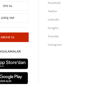
Facebook
ÜYE OL
Twitter
GIRIŞ YAP
LinkedIn
Google+
Youtube
ABONE OL
Instagram
UYGULAMALAR