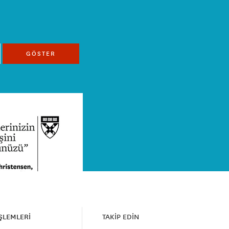
GÖSTER
İŞLEMLERİ
TAKİP EDİN