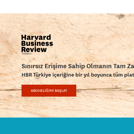
Sınırsız Erişime Sahip Olmanın Tam Z
HBR Türkiye içeriğine bir yıl boyunca tüm pla
ABONELİĞİMİ BAŞLAT