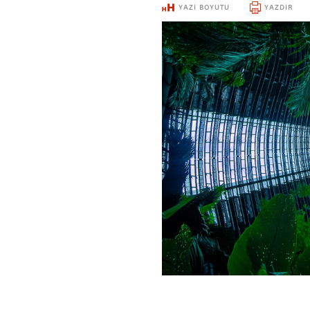
YAZI BOYUTU
YAZDIR