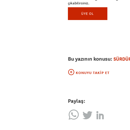
çıkabilirsiniz.
ÜYE OL
Bu yazının konusu:
SÜRDÜR
KONUYU TAKIP ET
Paylaş: