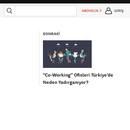
ABONELİK
GİRİŞ
SONRAKİ
“Co-Working” Ofisleri Türkiye’de
Neden Yadırganıyor?