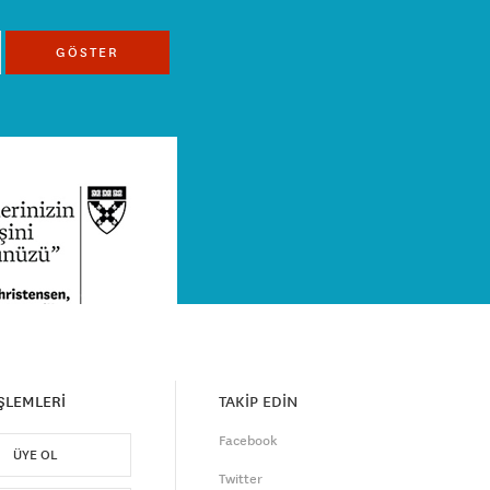
GÖSTER
İŞLEMLERİ
TAKİP EDİN
Facebook
ÜYE OL
Twitter