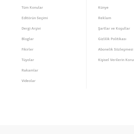
Tüm Konular
Künye
Editörün Seçimi
Reklam
Dergi Arşivi
Şartlar ve Koşullar
Bloglar
Gizlilik Politikası
Fikirler
Abonelik Sözleşmesi
Tüyolar
Kişisel Verilerin Kor
Rakamlar
Videolar