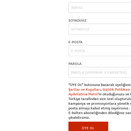
SOYADINIZ
E-POSTA
PAROLA
“ÜYE OL” butonuna basarak üyeliğiniz
Şartlar ve Koşulları
,
Gizlilik Politikası
Aydınlatma Metni
’ni okuduğunuzu ve
Türkiye tarafından size özel oluşturul
kampanya ve promosyonlara yönelik 
posta almayı kabul etmiş sayılırsınız.
E-bülten aboneliğinden dilediğiniz z
çıkabilirsiniz.
ÜYE OL