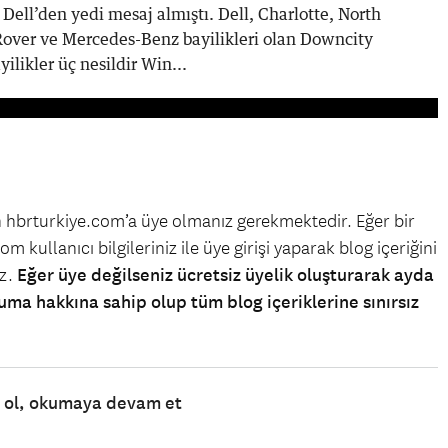
ell’den yedi mesaj almıştı. Dell, Charlotte, North
over ve Mercedes-Benz bayilikleri olan Downcity
ilikler üç nesildir Win...
in hbrturkiye.com’a üye olmanız gerekmektedir. Eğer bir
m kullanıcı bilgileriniz ile üye girişi yaparak blog içeriğini
iz.
Eğer üye değilseniz ücretsiz üyelik oluşturarak ayda
uma hakkına sahip olup tüm blog içeriklerine sınırsız
e ol, okumaya devam et