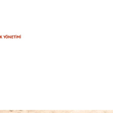
K YÖNETİMİ