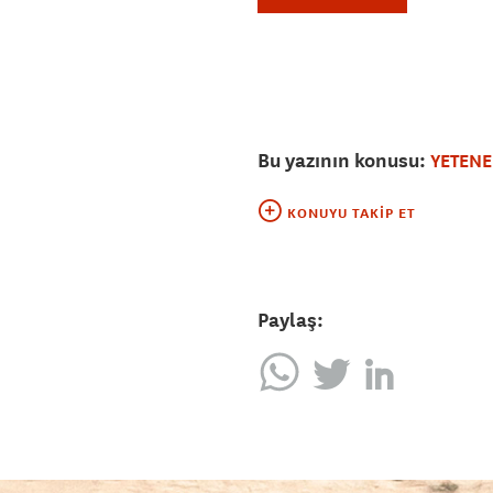
Bu yazının konusu:
YETENE
KONUYU TAKIP ET
Paylaş: