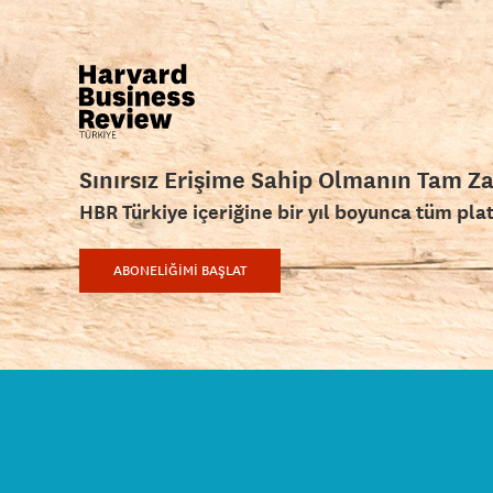
Sınırsız Erişime Sahip Olmanın Tam Z
HBR Türkiye içeriğine bir yıl boyunca tüm pla
ABONELİĞİMİ BAŞLAT