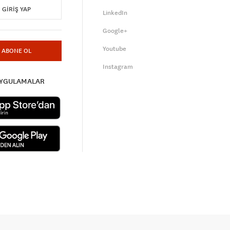
GIRIŞ YAP
LinkedIn
Google+
Youtube
ABONE OL
Instagram
UYGULAMALAR