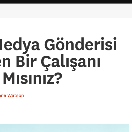
Medya Gönderisi
 Bir Çalışanı
Mısınız?
nne Watson