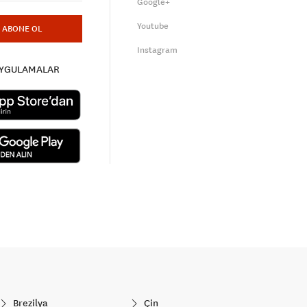
Google+
Youtube
ABONE OL
Instagram
UYGULAMALAR
Brezilya
Çin