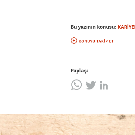
Bu yazının konusu:
KARİYE
KONUYU TAKIP ET
Paylaş: