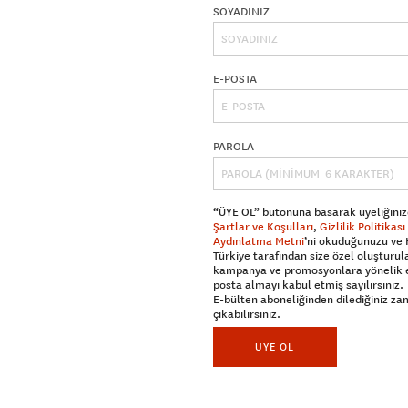
SOYADINIZ
E-POSTA
PAROLA
“ÜYE OL” butonuna basarak üyeliğiniz
Şartlar ve Koşulları
,
Gizlilik Politikası
Aydınlatma Metni
’ni okuduğunuzu ve
Türkiye tarafından size özel oluşturul
kampanya ve promosyonlara yönelik 
posta almayı kabul etmiş sayılırsınız.
E-bülten aboneliğinden dilediğiniz z
çıkabilirsiniz.
ÜYE OL