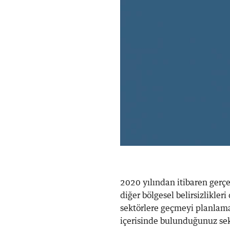
2020 yılından itibaren gerçe
diğer bölgesel belirsizlikler
sektörlere geçmeyi planlamas
içerisinde bulunduğunuz se