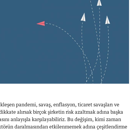
kleşen pandemi, savaş, enflasyon, ticaret savaşları ve
i dikkate alırsak birçok şirketin risk azaltmak adına başka
ını anlayışla karşılayabiliriz. Bu değişim, kimi zaman
ktörün daralmasından etkilenmemek adına çeşitlendirme