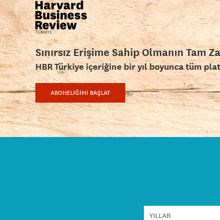
Sınırsız Erişime Sahip Olmanın Tam Z
HBR Türkiye içeriğine bir yıl boyunca tüm pla
ABONELİĞİMİ BAŞLAT