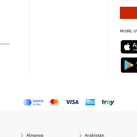
MOBİL 
unması
Almanya
Arabistan