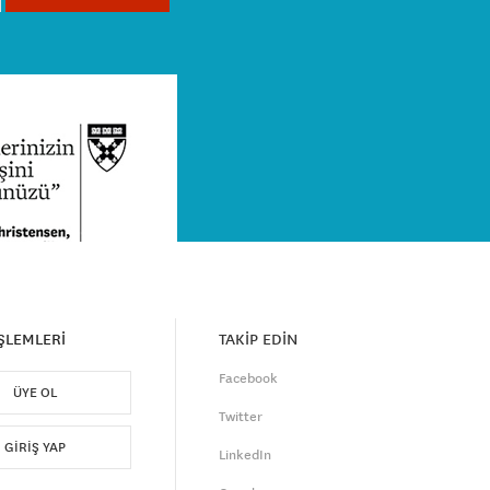
İŞLEMLERİ
TAKİP EDİN
Facebook
ÜYE OL
Twitter
GIRIŞ YAP
LinkedIn