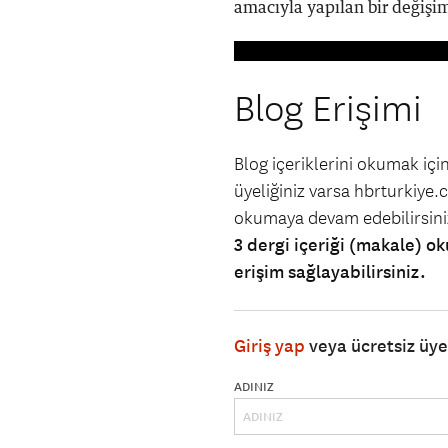
amacıyla yapılan bir değişim
Blog Erişimi
Blog içeriklerini okumak iç
üyeliğiniz varsa hbrturkiye.co
okumaya devam edebilirsin
3 dergi içeriği (makale) ok
erişim sağlayabilirsiniz.
Giriş yap
veya ücretsiz üy
ADINIZ