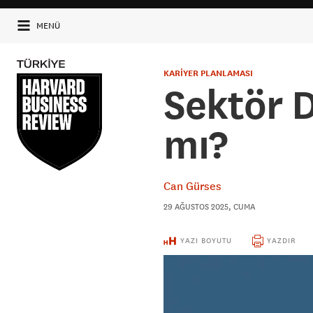
MENÜ
KARİYER PLANLAMASI
Sektör 
mı?
Can Gürses
29 AĞUSTOS 2025, CUMA
YAZI BOYUTU
YAZDIR