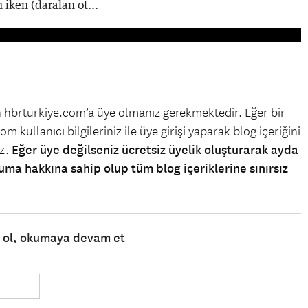
 iken (daralan ot...
in hbrturkiye.com’a üye olmanız gerekmektedir. Eğer bir
m kullanıcı bilgileriniz ile üye girişi yaparak blog içeriğini
iz.
Eğer üye değilseniz ücretsiz üyelik oluşturarak ayda
uma hakkına sahip olup tüm blog içeriklerine sınırsız
e ol, okumaya devam et