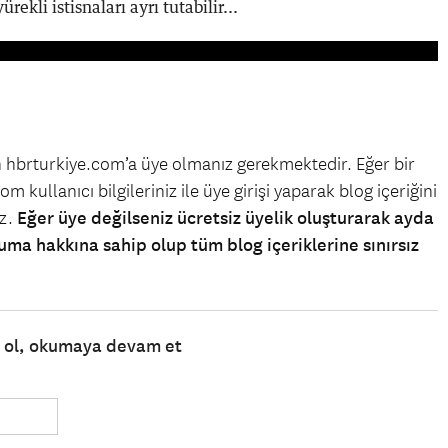
rekli istisnaları ayrı tutabilir...
in hbrturkiye.com’a üye olmanız gerekmektedir. Eğer bir
m kullanıcı bilgileriniz ile üye girişi yaparak blog içeriğini
iz.
Eğer üye değilseniz ücretsiz üyelik oluşturarak ayda
uma hakkına sahip olup tüm blog içeriklerine sınırsız
e ol, okumaya devam et