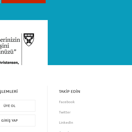
İŞLEMLERİ
TAKİP EDİN
Facebook
ÜYE OL
Twitter
GIRIŞ YAP
LinkedIn