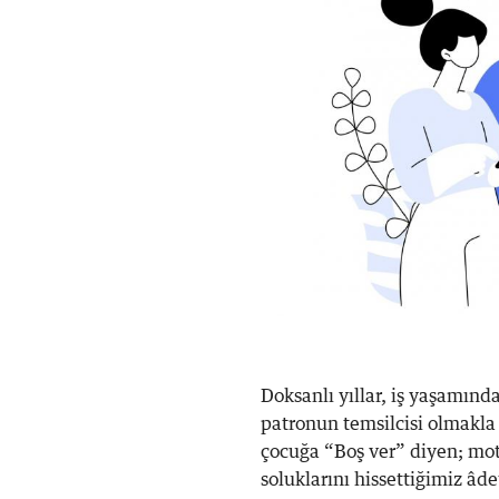
Doksanlı yıllar, iş yaşamın
patronun temsilcisi olmakla
çocuğa “Boş ver” diyen; m
soluklarını hissettiğimiz âde