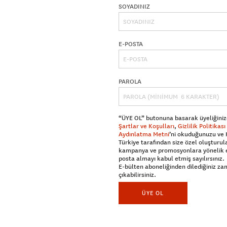
SOYADINIZ
E-POSTA
PAROLA
“ÜYE OL” butonuna basarak üyeliğiniz
Şartlar ve Koşulları
,
Gizlilik Politikası
Aydınlatma Metni
’ni okuduğunuzu ve
Türkiye tarafından size özel oluşturul
kampanya ve promosyonlara yönelik 
posta almayı kabul etmiş sayılırsınız.
E-bülten aboneliğinden dilediğiniz z
çıkabilirsiniz.
ÜYE OL