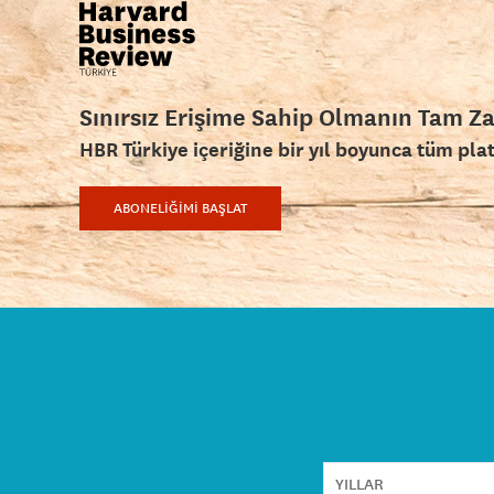
Sınırsız Erişime Sahip Olmanın Tam Z
HBR Türkiye içeriğine bir yıl boyunca tüm pla
ABONELİĞİMİ BAŞLAT