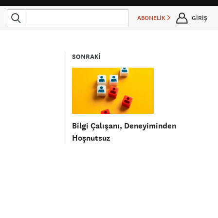
ABONELİK
GİRİŞ
SONRAKİ
Bilgi Çalışanı, Deneyiminden
Hoşnutsuz