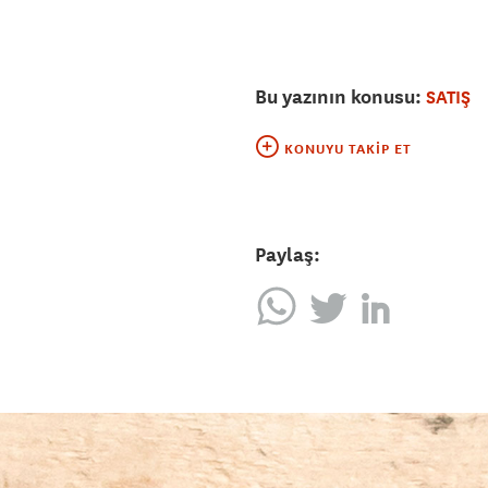
Bu yazının konusu:
SATIŞ
KONUYU TAKIP ET
Paylaş: