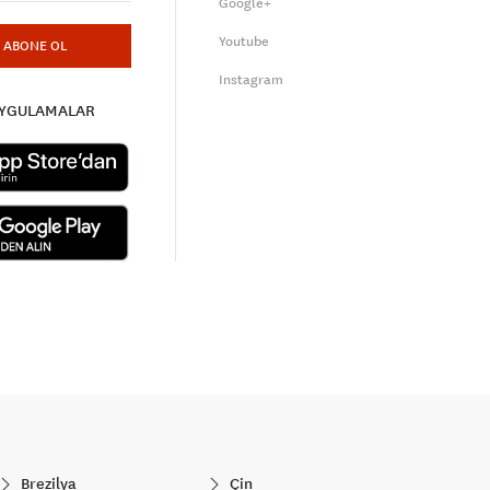
Google+
Youtube
ABONE OL
Instagram
UYGULAMALAR
Brezilya
Çin