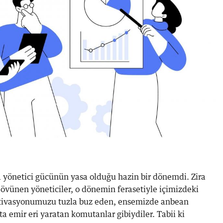
da yönetici gücünün yasa olduğu hazin bir dönemdi. Zira
 övünen yöneticiler, o dönemin ferasetiyle içimizdeki
otivasyonumuzu tuzla buz eden, ensemizde anbean
ta emir eri yaratan komutanlar gibiydiler. Tabii ki