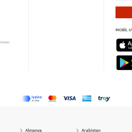
MOBİL 
unması
Almanya
Arabistan