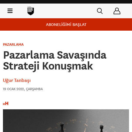
ABONELİĞİMİ BAŞLAT
PAZARLAMA
Pazarlama Savaşında
Strateji Konuşmak
Uğur Tanbaşı
19 OCAK 2022, ÇARŞAMBA