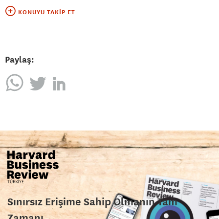
KONUYU TAKIP ET
Paylaş:
Sınırsız Erişime Sahip Olmanın Tam
Zamanı