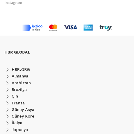
Instagram
HBR GLOBAL
HBR.ORG
Almanya
Arabistan
Brezilya
Çin
Fransa
Güney Asya
Güney Kore
İtalya
Japonya