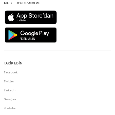
MOBİL UYGULAMALAR
TAKİP EDİN
Facebook
Twitter
LinkedIn
Google+
Youtube