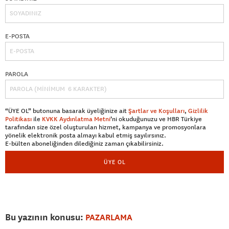
E-POSTA
PAROLA
“ÜYE OL” butonuna basarak üyeliğinize ait
Şartlar ve Koşulları
,
Gizlilik
Politikası
ile
KVKK Aydınlatma Metni
’ni okuduğunuzu ve HBR Türkiye
tarafından size özel oluşturulan hizmet, kampanya ve promosyonlara
yönelik elektronik posta almayı kabul etmiş sayılırsınız.
E-bülten aboneliğinden dilediğiniz zaman çıkabilirsiniz.
ÜYE OL
Bu yazının konusu:
PAZARLAMA