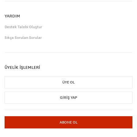
YARDIM
Destek Talebi Oluştur
Sıkça Sorulan Sorular
ÜYELİK İŞLEMLERİ
ÜYE OL
GIRIŞ YAP
ABONE OL