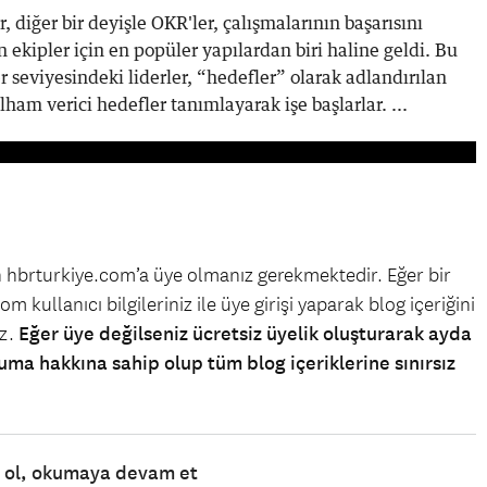
 diğer bir deyişle OKR'ler, çalışmalarının başarısını
ekipler için en popüler yapılardan biri haline geldi. Bu
 seviyesindeki liderler, “hedefler” olarak adlandırılan
ilham verici hedefler tanımlayarak işe başlarlar. ...
in hbrturkiye.com’a üye olmanız gerekmektedir. Eğer bir
m kullanıcı bilgileriniz ile üye girişi yaparak blog içeriğini
iz.
Eğer üye değilseniz ücretsiz üyelik oluşturarak ayda
uma hakkına sahip olup tüm blog içeriklerine sınırsız
e ol, okumaya devam et