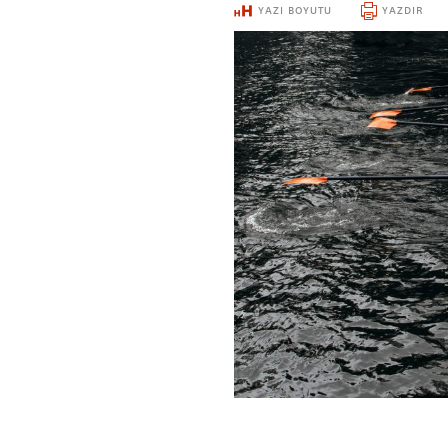
YAZI BOYUTU
YAZDIR