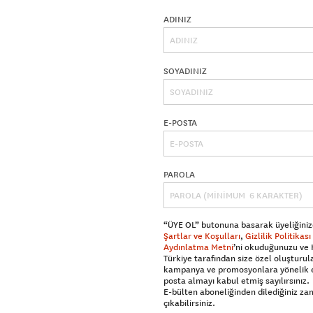
ADINIZ
SOYADINIZ
E-POSTA
PAROLA
“ÜYE OL” butonuna basarak üyeliğiniz
Şartlar ve Koşulları
,
Gizlilik Politikası
Aydınlatma Metni
’ni okuduğunuzu ve
Türkiye tarafından size özel oluşturul
kampanya ve promosyonlara yönelik 
posta almayı kabul etmiş sayılırsınız.
E-bülten aboneliğinden dilediğiniz z
çıkabilirsiniz.