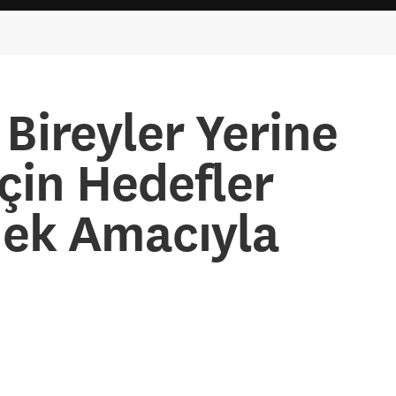
 Bireyler Yerine
için Hedefler
mek Amacıyla