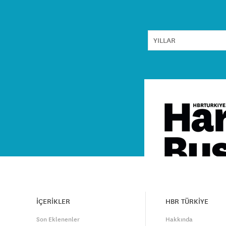
İÇERİKLER
HBR TÜRKİYE
Son Eklenenler
Hakkında