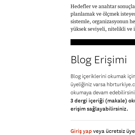
Hedefler ve anahtar sonuçlar,
planlamak ve ölçmek isteyen 
sistemle, organizasyonun her
yüksek seviyeli, nitelikli ve 
Blog Erişimi
Blog içeriklerini okumak iç
üyeliğiniz varsa hbrturkiye.co
okumaya devam edebilirsin
3 dergi içeriği (makale) ok
erişim sağlayabilirsiniz.
Giriş yap
veya ücretsiz üy