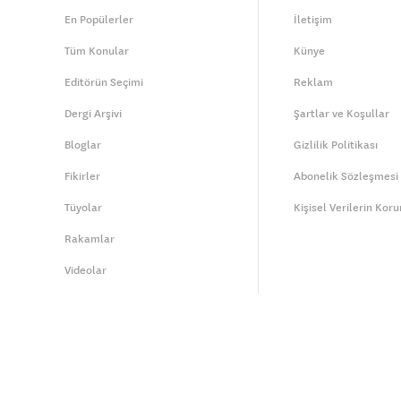
En Popülerler
İletişim
Tüm Konular
Künye
Editörün Seçimi
Reklam
Dergi Arşivi
Şartlar ve Koşullar
Bloglar
Gizlilik Politikası
Fikirler
Abonelik Sözleşmesi
Tüyolar
Kişisel Verilerin Kor
Rakamlar
Videolar