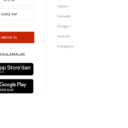
ÜYE OL
Twitter
GIRIŞ YAP
LinkedIn
Google+
Youtube
ABONE OL
Instagram
UYGULAMALAR