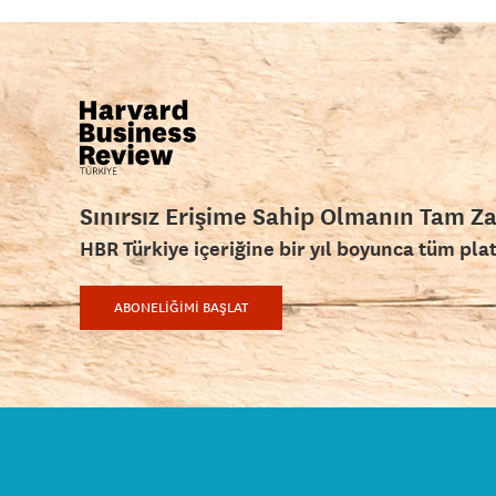
Sınırsız Erişime Sahip Olmanın Tam Z
HBR Türkiye içeriğine bir yıl boyunca tüm pla
ABONELİĞİMİ BAŞLAT