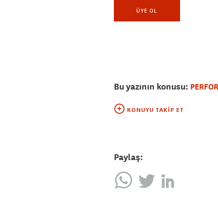
ÜYE OL
Bu yazının konusu:
PERFO
KONUYU TAKIP ET
Paylaş: