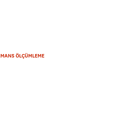
RMANS ÖLÇÜMLEME