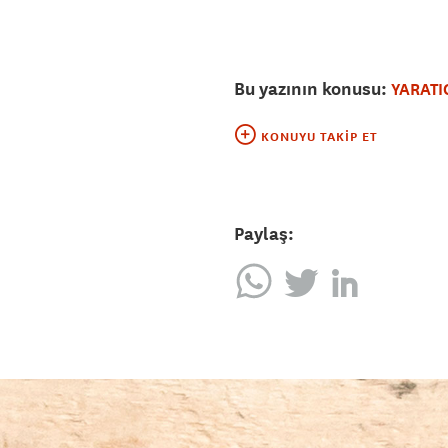
Bu yazının konusu:
YARATI
KONUYU TAKIP ET
Paylaş: