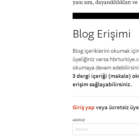
yanı sıra, dayanıklılıkları ve
Blog Erişimi
Blog içeriklerini okumak iç
üyeliğiniz varsa hbrturkiye.co
okumaya devam edebilirsin
3 dergi içeriği (makale) ok
erişim sağlayabilirsiniz.
Giriş yap
veya ücretsiz üy
ADINIZ