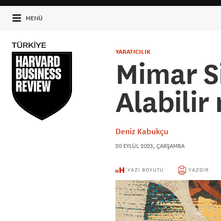
MENÜ
YARATICILIK
Mimar S
Alabilir
Deniz Kabukçu
20 EYLÜL 2023, ÇARŞAMBA
YAZI BOYUTU
YAZDIR