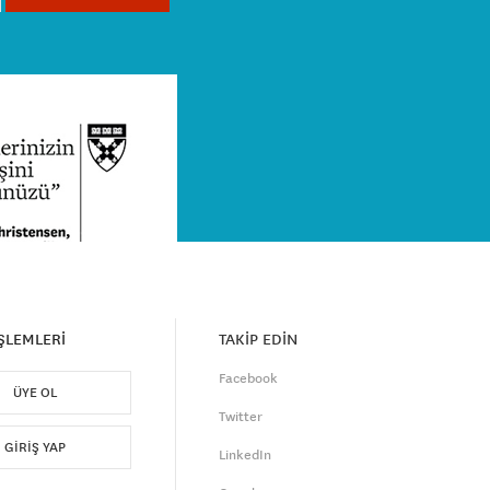
İŞLEMLERİ
TAKİP EDİN
Facebook
ÜYE OL
Twitter
GIRIŞ YAP
LinkedIn