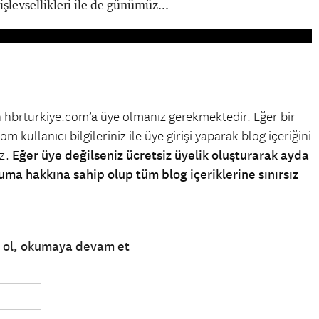
 işlevsellikleri ile de günümüz...
in hbrturkiye.com’a üye olmanız gerekmektedir. Eğer bir
m kullanıcı bilgileriniz ile üye girişi yaparak blog içeriğini
iz.
Eğer üye değilseniz ücretsiz üyelik oluşturarak ayda
uma hakkına sahip olup tüm blog içeriklerine sınırsız
e ol, okumaya devam et