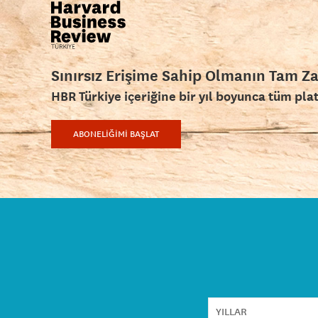
Sınırsız Erişime Sahip Olmanın Tam Z
HBR Türkiye içeriğine bir yıl boyunca tüm pla
ABONELİĞİMİ BAŞLAT