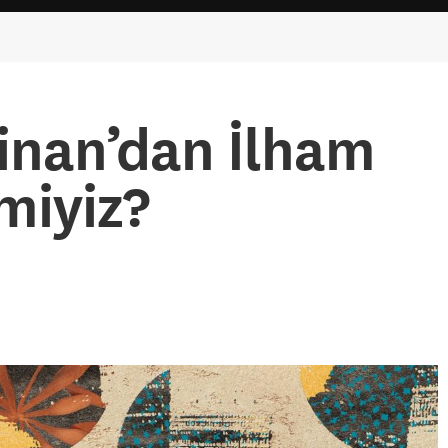
inan’dan İlham
 miyiz?