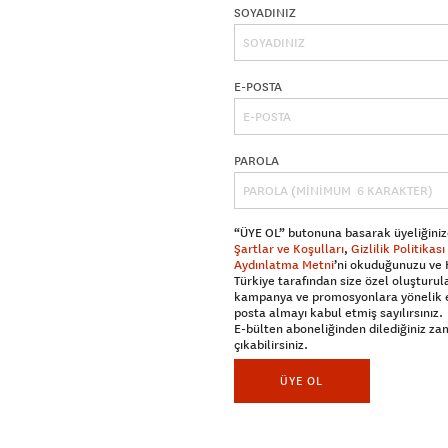
SOYADINIZ
E-POSTA
PAROLA
“ÜYE OL” butonuna basarak üyeliğiniz
Şartlar ve Koşulları
,
Gizlilik Politikası
Aydınlatma Metni
’ni okuduğunuzu ve
Türkiye tarafından size özel oluşturul
kampanya ve promosyonlara yönelik 
posta almayı kabul etmiş sayılırsınız.
E-bülten aboneliğinden dilediğiniz z
çıkabilirsiniz.
ÜYE OL