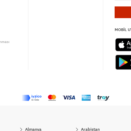
MOBİL 
unması
Almanya
Arabistan