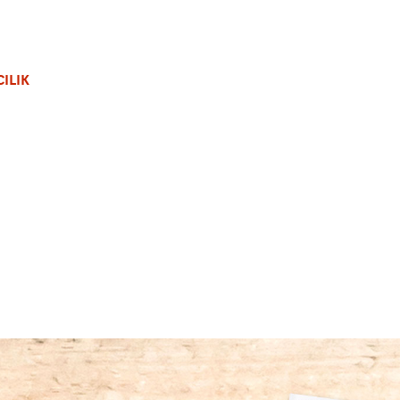
CILIK