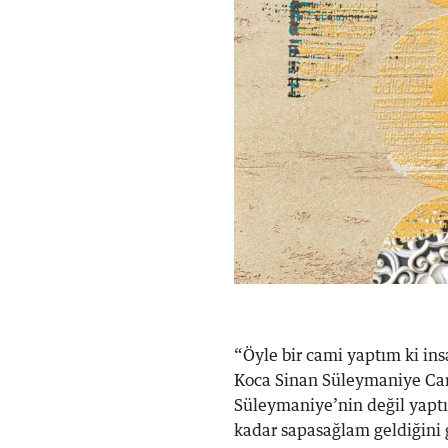
“Öyle bir cami yaptım ki in
Koca Sinan Süleymaniye Cam
Süleymaniye’nin değil yap
kadar sapasağlam geldiğini g