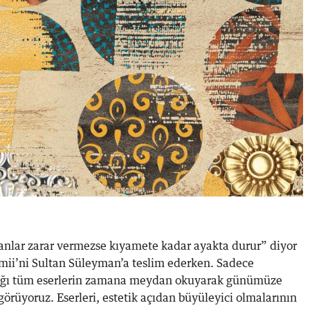
sanlar zarar vermezse kıyamete kadar ayakta durur” diyor
ii’ni Sultan Süleyman’a teslim ederken. Sadece
tığı tüm eserlerin zamana meydan okuyarak günümüze
örüyoruz. Eserleri, estetik açıdan büyüleyici olmalarının