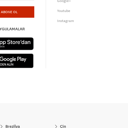
Google+
Youtube
ABONE OL
Instagram
UYGULAMALAR
Brezilya
Çin