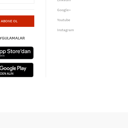
LinkedIn
Google+
Youtube
ABONE OL
Instagram
UYGULAMALAR