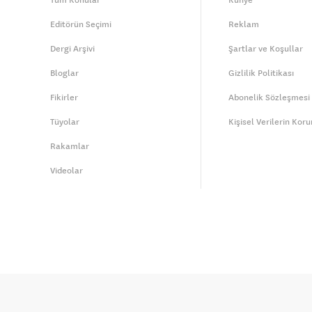
Tüm Konular
Künye
Editörün Seçimi
Reklam
Dergi Arşivi
Şartlar ve Koşullar
Bloglar
Gizlilik Politikası
Fikirler
Abonelik Sözleşmesi
Tüyolar
Kişisel Verilerin Kor
Rakamlar
Videolar