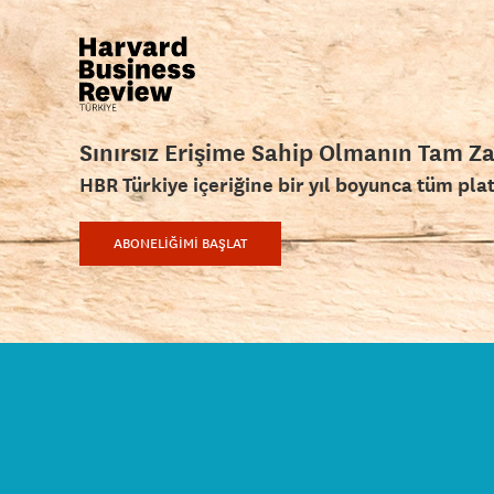
Sınırsız Erişime Sahip Olmanın Tam Z
HBR Türkiye içeriğine bir yıl boyunca tüm pla
ABONELİĞİMİ BAŞLAT