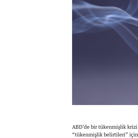
ABD’de bir tükenmişlik krizi
“tükenmişlik belirtileri” iç