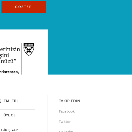
GÖSTER
İŞLEMLERİ
TAKİP EDİN
Facebook
ÜYE OL
Twitter
GIRIŞ YAP