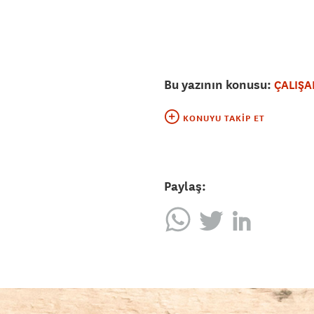
Bu yazının konusu:
ÇALIŞA
KONUYU TAKIP ET
Paylaş: