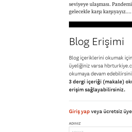
seviyeye ulaşması. Pandemin
gelecekle karşı karşıyayız....
Blog Erişimi
Blog içeriklerini okumak iç
üyeliğiniz varsa hbrturkiye.co
okumaya devam edebilirsin
3 dergi içeriği (makale) ok
erişim sağlayabilirsiniz.
Giriş yap
veya ücretsiz üy
ADINIZ