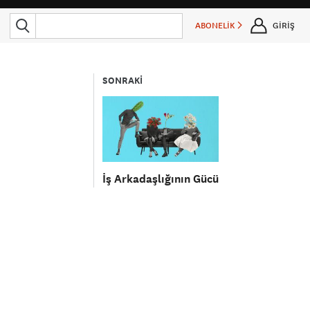
ABONELİK
GİRİŞ
SONRAKİ
İş Arkadaşlığının Gücü