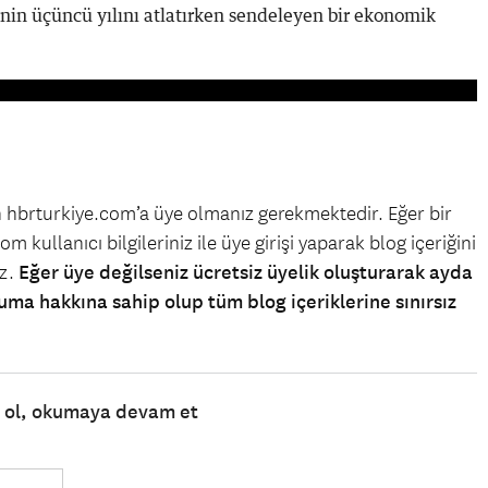
in üçüncü yılını atlatırken sendeleyen bir ekonomik
in hbrturkiye.com’a üye olmanız gerekmektedir. Eğer bir
m kullanıcı bilgileriniz ile üye girişi yaparak blog içeriğini
iz.
Eğer üye değilseniz ücretsiz üyelik oluşturarak ayda
uma hakkına sahip olup tüm blog içeriklerine sınırsız
e ol, okumaya devam et