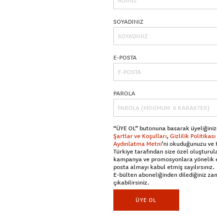
SOYADINIZ
E-POSTA
PAROLA
“ÜYE OL” butonuna basarak üyeliğiniz
Şartlar ve Koşulları
,
Gizlilik Politikası
Aydınlatma Metni
’ni okuduğunuzu ve
Türkiye tarafından size özel oluşturul
kampanya ve promosyonlara yönelik 
posta almayı kabul etmiş sayılırsınız.
E-bülten aboneliğinden dilediğiniz z
çıkabilirsiniz.
ÜYE OL