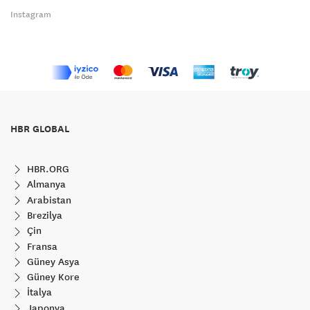
Instagram
HBR GLOBAL
HBR.ORG
Almanya
Arabistan
Brezilya
Çin
Fransa
Güney Asya
Güney Kore
İtalya
Japonya