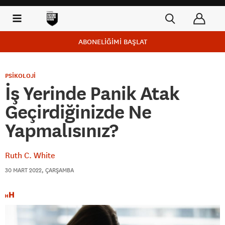
ABONELİĞİMİ BAŞLAT
PSİKOLOJİ
İş Yerinde Panik Atak
Geçirdiğinizde Ne
Yapmalısınız?
Ruth C. White
30 MART 2022, ÇARŞAMBA