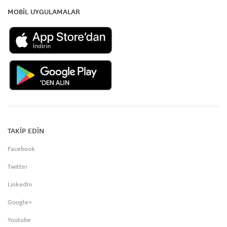
MOBİL UYGULAMALAR
TAKİP EDİN
Facebook
Twitter
LinkedIn
Google+
Youtube