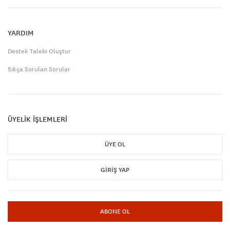
YARDIM
Destek Talebi Oluştur
Sıkça Sorulan Sorular
ÜYELİK İŞLEMLERİ
ÜYE OL
GIRIŞ YAP
ABONE OL