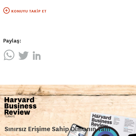
KONUYU TAKIP ET
Paylaş:
Sınırsız Erişime Sahip Olmanın Tam