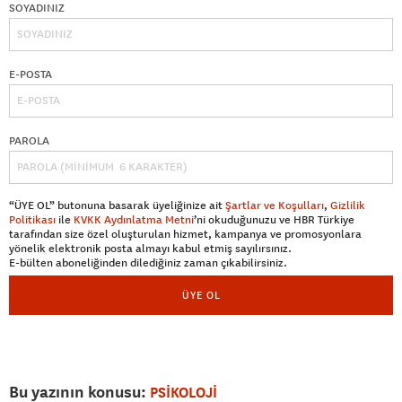
SOYADINIZ
E-POSTA
PAROLA
“ÜYE OL” butonuna basarak üyeliğinize ait
Şartlar ve Koşulları
,
Gizlilik
Politikası
ile
KVKK Aydınlatma Metni
’ni okuduğunuzu ve HBR Türkiye
tarafından size özel oluşturulan hizmet, kampanya ve promosyonlara
yönelik elektronik posta almayı kabul etmiş sayılırsınız.
E-bülten aboneliğinden dilediğiniz zaman çıkabilirsiniz.
ÜYE OL
Bu yazının konusu:
PSİKOLOJİ