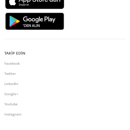
TAKİP EDİN
Facebook
Twitter
LinkedIn
Google+
Youtube
Instagram