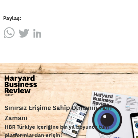
Paylaş:
Sınırsız Erişime Sahip Olmanın Tam
Zamanı
HBR Türkiye içeriğine bir yıl boyunca tüm
platformlardan erişin!