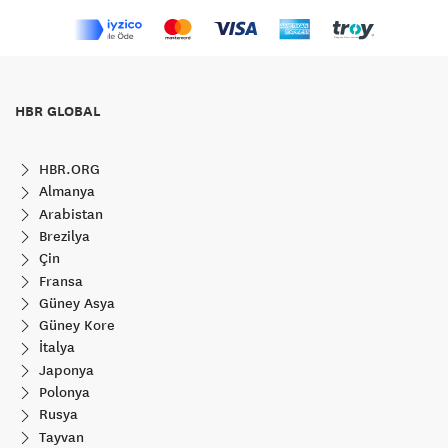
HBR GLOBAL
HBR.ORG
Almanya
Arabistan
Brezilya
Çin
Fransa
Güney Asya
Güney Kore
İtalya
Japonya
Polonya
Rusya
Tayvan