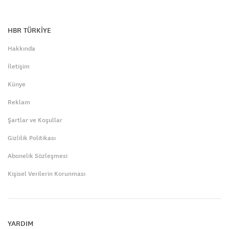
HBR TÜRKİYE
Hakkında
İletişim
Künye
Reklam
Şartlar ve Koşullar
Gizlilik Politikası
Abonelik Sözleşmesi
Kişisel Verilerin Korunması
YARDIM