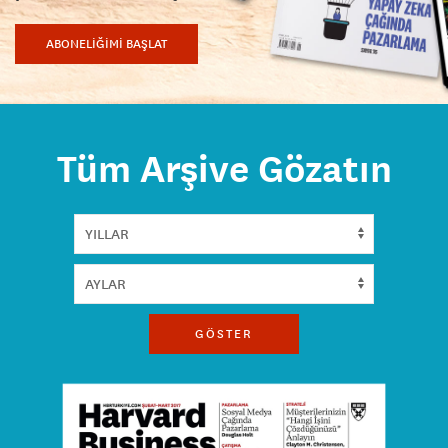
ABONELİĞİMİ BAŞLAT
Tüm Arşive Gözatın
GÖSTER