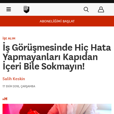
ABONELİĞİMİ BAŞLAT
İŞE ALIM
İş Görüşmesinde Hiç Hata
Yapmayanları Kapıdan
İçeri Bile Sokmayın!
Salih Keskin
17 EKIM 2018, ÇARŞAMBA