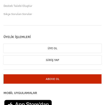
Destek Talebi Oluştur
Sıkça Sorulan Sorular
ÜYELİK İŞLEMLERİ
ÜYE OL
GIRIŞ YAP
ABONE OL
MOBİL UYGULAMALAR