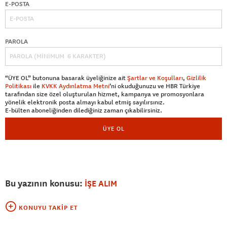
E-POSTA
PAROLA
“ÜYE OL” butonuna basarak üyeliğinize ait
Şartlar ve Koşulları
,
Gizlilik
Politikası
ile
KVKK Aydınlatma Metni
’ni okuduğunuzu ve HBR Türkiye
tarafından size özel oluşturulan hizmet, kampanya ve promosyonlara
yönelik elektronik posta almayı kabul etmiş sayılırsınız.
E-bülten aboneliğinden dilediğiniz zaman çıkabilirsiniz.
ÜYE OL
Bu yazının konusu:
İŞE ALIM
KONUYU TAKIP ET