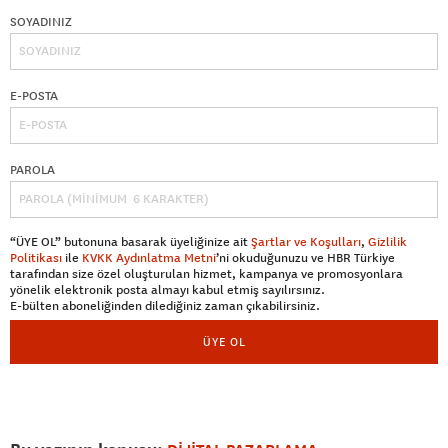
SOYADINIZ
E-POSTA
PAROLA
“ÜYE OL” butonuna basarak üyeliğinize ait
Şartlar ve Koşulları
,
Gizlilik
Politikası
ile
KVKK Aydınlatma Metni
’ni okuduğunuzu ve HBR Türkiye
tarafından size özel oluşturulan hizmet, kampanya ve promosyonlara
yönelik elektronik posta almayı kabul etmiş sayılırsınız.
E-bülten aboneliğinden dilediğiniz zaman çıkabilirsiniz.
ÜYE OL