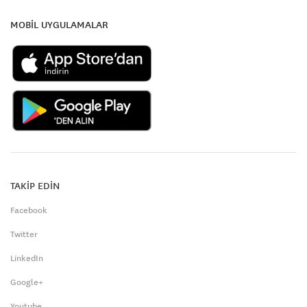
MOBİL UYGULAMALAR
TAKİP EDİN
Facebook
Twitter
LinkedIn
Google+
Youtube