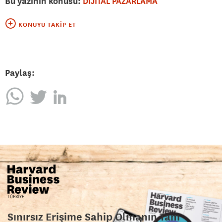
Bu yazının konusu:
DİJİTAL PAZARLAMA
KONUYU TAKIP ET
Paylaş:
Sınırsız Erişime Sahip Olmanın Tam