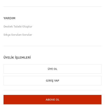
YARDIM
Destek Talebi Oluştur
Sıkça Sorulan Sorular
ÜYELİK İŞLEMLERİ
ÜYE OL
GIRIŞ YAP
ABONE OL