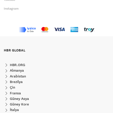
Instagram
HBR GLOBAL
HBR.ORG
Almanya
Arabistan
Brezilya
Çin
Fransa
Güney Asya
Güney Kore
İtalya