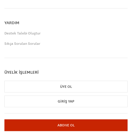
YARDIM
Destek Talebi Oluştur
Sıkça Sorulan Sorular
ÜYELİK İŞLEMLERİ
ÜYE OL
GIRIŞ YAP
ABONE OL