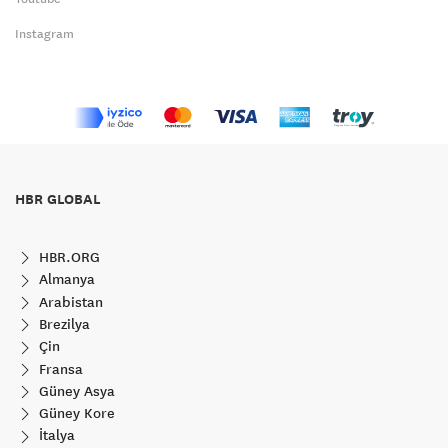
Instagram
HBR GLOBAL
HBR.ORG
Almanya
Arabistan
Brezilya
Çin
Fransa
Güney Asya
Güney Kore
İtalya