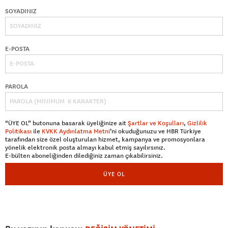
SOYADINIZ
E-POSTA
PAROLA
“ÜYE OL” butonuna basarak üyeliğinize ait
Şartlar ve Koşulları
,
Gizlilik
Politikası
ile
KVKK Aydınlatma Metni
’ni okuduğunuzu ve HBR Türkiye
tarafından size özel oluşturulan hizmet, kampanya ve promosyonlara
yönelik elektronik posta almayı kabul etmiş sayılırsınız.
E-bülten aboneliğinden dilediğiniz zaman çıkabilirsiniz.
ÜYE OL