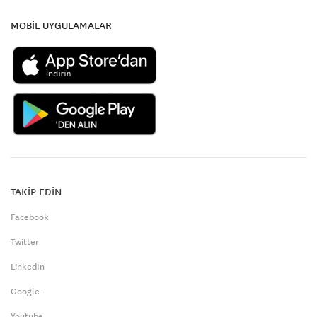
MOBİL UYGULAMALAR
TAKİP EDİN
Facebook
Twitter
LinkedIn
Google+
Youtube