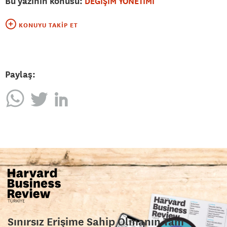
Bu yazının konusu:
DEĞİŞİM YÖNETİMİ
KONUYU TAKIP ET
Paylaş:
Sınırsız Erişime Sahip Olmanın Tam