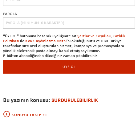
PAROLA
“ÜYE OL” butonuna basarak üyeliğinize ait
Şartlar ve Koşulları
,
Gizlilik
Politikası
ile
KVKK Aydınlatma Metni
’ni okuduğunuzu ve HBR Türkiye
tarafından size özel oluşturulan hizmet, kampanya ve promosyonlara
yönelik elektronik posta almayı kabul etmiş sayılırsınız.
E-bülten aboneliğinden dilediğiniz zaman çıkabilirsiniz.
ÜYE OL
Bu yazının konusu:
SÜRDÜRÜLEBİLİRLİK
KONUYU TAKIP ET