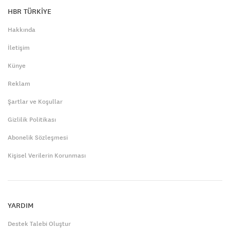
HBR TÜRKİYE
Hakkında
İletişim
Künye
Reklam
Şartlar ve Koşullar
Gizlilik Politikası
Abonelik Sözleşmesi
Kişisel Verilerin Korunması
YARDIM
Destek Talebi Oluştur