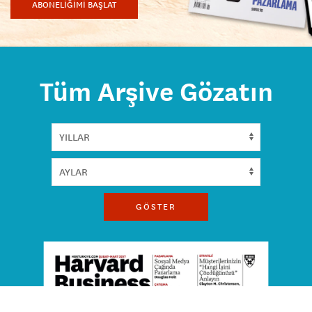
ABONELİĞİMİ BAŞLAT
Tüm Arşive Gözatın
GÖSTER