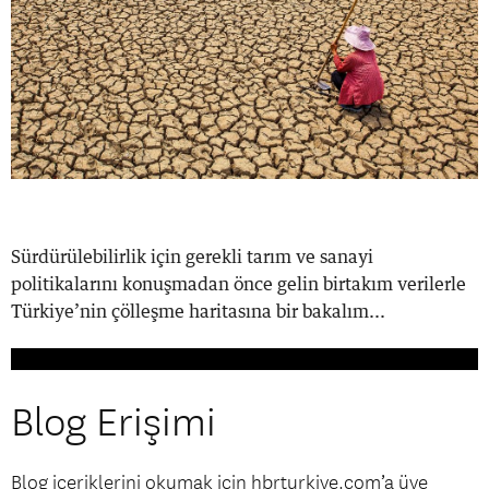
Sürdürülebilirlik için gerekli tarım ve sanayi
politikalarını konuşmadan önce gelin birtakım verilerle
Türkiye’nin çölleşme haritasına bir bakalım...
Blog Erişimi
Blog içeriklerini okumak için hbrturkiye.com’a üye