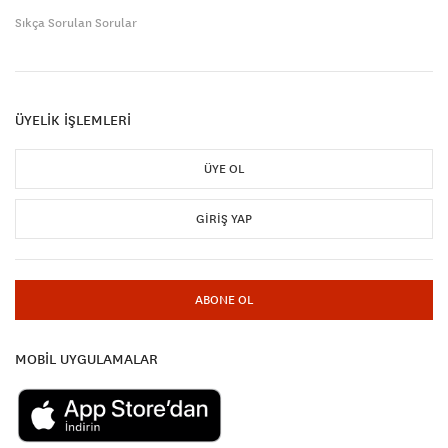
Sıkça Sorulan Sorular
ÜYELİK İŞLEMLERİ
ÜYE OL
GIRIŞ YAP
ABONE OL
MOBİL UYGULAMALAR