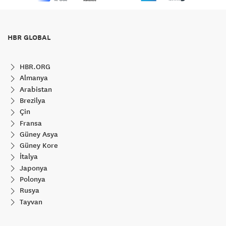
HBR GLOBAL
HBR.ORG
Almanya
Arabistan
Brezilya
Çin
Fransa
Güney Asya
Güney Kore
İtalya
Japonya
Polonya
Rusya
Tayvan