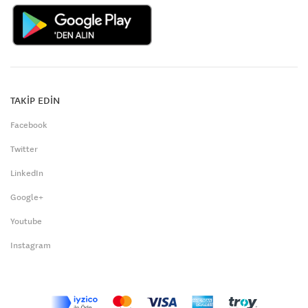
TAKİP EDİN
Facebook
Twitter
LinkedIn
Google+
Youtube
Instagram