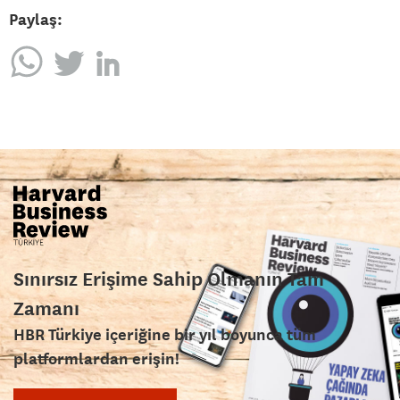
Paylaş:
Sınırsız Erişime Sahip Olmanın Tam
Zamanı
HBR Türkiye içeriğine bir yıl boyunca tüm
platformlardan erişin!