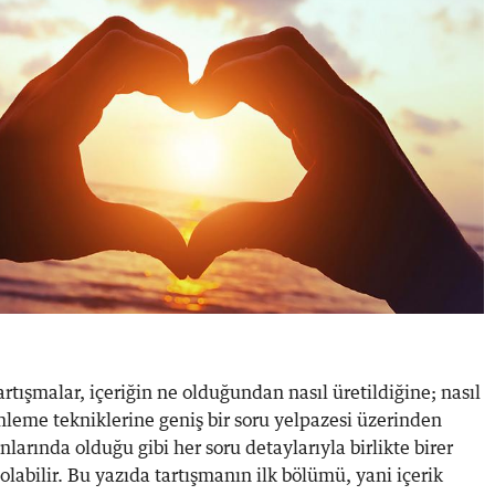
tartışmalar, içeriğin ne olduğundan nasıl üretildiğine; nasıl
mleme tekniklerine geniş bir soru yelpazesi üzerinden
anlarında olduğu gibi her soru detaylarıyla birlikte birer
abilir. Bu yazıda tartışmanın ilk bölümü, yani içerik