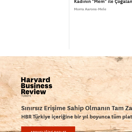
Kadının "Mem" ile Çoğala
Morra Aarons-Mele
Sınırsız Erişime Sahip Olmanın Tam Z
HBR Türkiye içeriğine bir yıl boyunca tüm pla