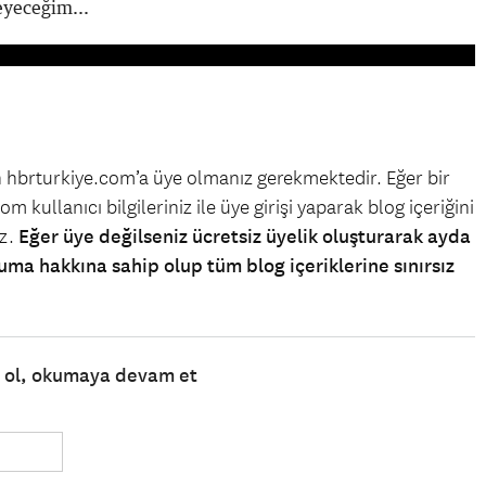
eyeceğim...
in hbrturkiye.com’a üye olmanız gerekmektedir. Eğer bir
m kullanıcı bilgileriniz ile üye girişi yaparak blog içeriğini
iz.
Eğer üye değilseniz ücretsiz üyelik oluşturarak ayda
uma hakkına sahip olup tüm blog içeriklerine sınırsız
e ol, okumaya devam et