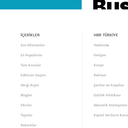
İÇERİKLER
HBR TÜRKİYE
Son Eklenenler
Hakkında
En Popülerler
İletişim
Tüm Konular
Künye
Editörün Seçimi
Reklam
Dergi Arşivi
Şartlar ve Koşullar
Bloglar
Gizlilik Politikası
Fikirler
Abonelik Sözleşmesi
Tüyolar
Kişisel Verilerin Kor
Rakamlar