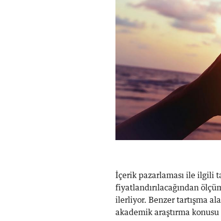
İçerik pazarlaması ile ilgili 
fiyatlandırılacağından ölçü
ilerliyor. Benzer tartışma al
akademik araştırma konusu ol