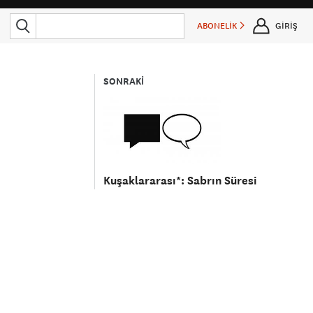
ABONELİK
GİRİŞ
SONRAKİ
Kuşaklararası*: Sabrın Süresi