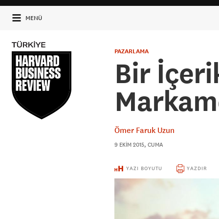
MENÜ
PAZARLAMA
Bir İçeri
Markamd
Ömer Faruk Uzun
9 EKIM 2015, CUMA
YAZI BOYUTU
YAZDIR