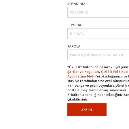
SOYADINIZ
E-POSTA
PAROLA
“ÜYE OL” butonuna basarak üyeliğiniz
Şartlar ve Koşulları
,
Gizlilik Politikası
Aydınlatma Metni
’ni okuduğunuzu ve
Türkiye tarafından size özel oluşturul
kampanya ve promosyonlara yönelik 
posta almayı kabul etmiş sayılırsınız.
E-bülten aboneliğinden dilediğiniz z
çıkabilirsiniz.
ÜYE OL