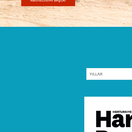
ABONELİĞİMİ BAŞLAT