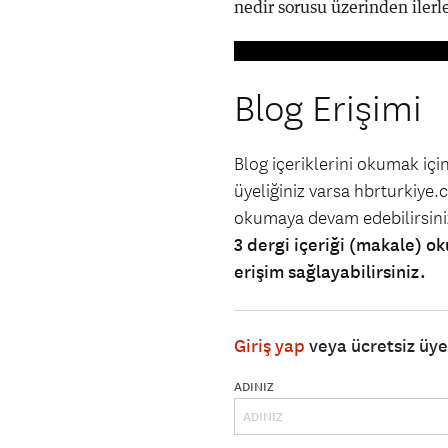
nedir sorusu üzerinden ilerl
Blog Erişimi
Blog içeriklerini okumak iç
üyeliğiniz varsa hbrturkiye.co
okumaya devam edebilirsin
3 dergi içeriği (makale) ok
erişim sağlayabilirsiniz.
Giriş yap
veya ücretsiz üy
ADINIZ