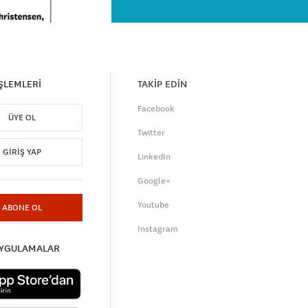
İŞLEMLERİ
TAKİP EDİN
Facebook
ÜYE OL
Twitter
GIRIŞ YAP
LinkedIn
Google+
Youtube
ABONE OL
Instagram
UYGULAMALAR