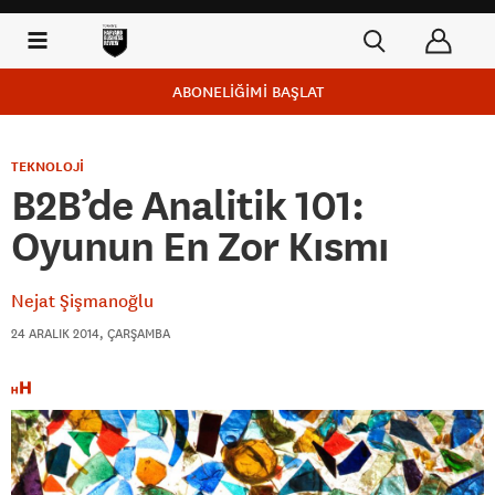
ABONELİĞİMİ BAŞLAT
TEKNOLOJİ
B2B’de Analitik 101:
Oyunun En Zor Kısmı
Nejat Şişmanoğlu
24 ARALIK 2014, ÇARŞAMBA