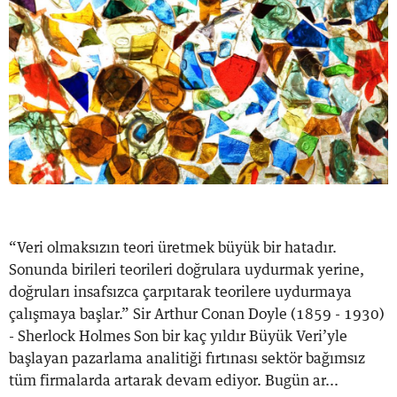
“Veri olmaksızın teori üretmek büyük bir hatadır.
Sonunda birileri teorileri doğrulara uydurmak yerine,
doğruları insafsızca çarpıtarak teorilere uydurmaya
çalışmaya başlar.” Sir Arthur Conan Doyle (1859 - 1930)
- Sherlock Holmes Son bir kaç yıldır Büyük Veri’yle
başlayan pazarlama analitiği fırtınası sektör bağımsız
tüm firmalarda artarak devam ediyor. Bugün ar...