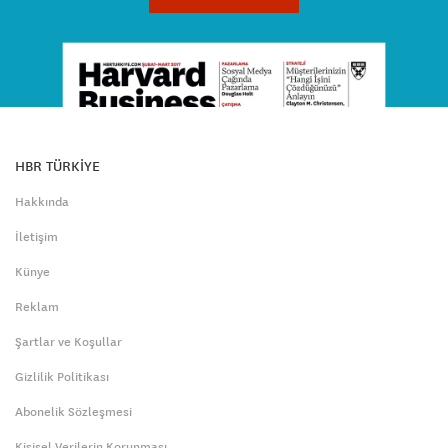
HBR TÜRKİYE
Hakkında
İletişim
Künye
Reklam
Şartlar ve Koşullar
Gizlilik Politikası
Abonelik Sözleşmesi
Kişisel Verilerin Korunması