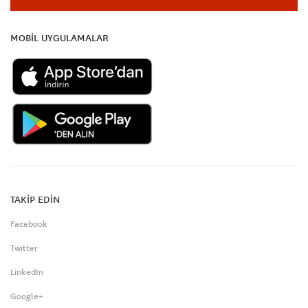
MOBİL UYGULAMALAR
TAKİP EDİN
Facebook
Twitter
LinkedIn
Google+