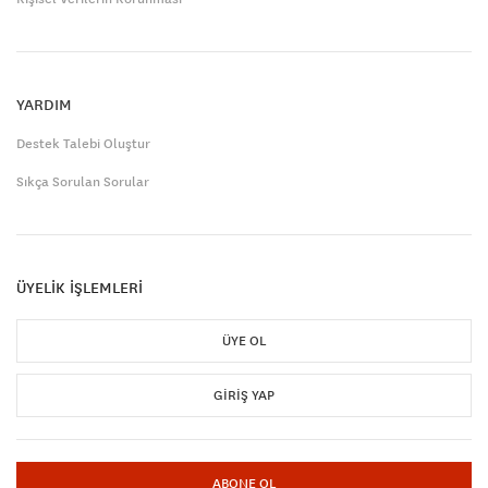
YARDIM
Destek Talebi Oluştur
Sıkça Sorulan Sorular
ÜYELİK İŞLEMLERİ
ÜYE OL
GIRIŞ YAP
ABONE OL