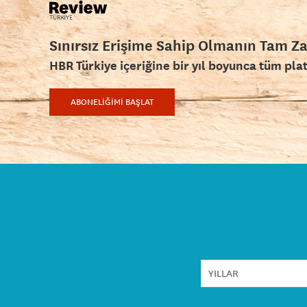
Sınırsız Erişime Sahip Olmanın Tam Z
HBR Türkiye içeriğine bir yıl boyunca tüm pla
ABONELİĞİMİ BAŞLAT