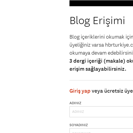
Blog Erişimi
Blog içeriklerini okumak iç
üyeliğiniz varsa hbrturkiye.co
okumaya devam edebilirsin
3 dergi içeriği (makale) ok
erişim sağlayabilirsiniz.
Giriş yap
veya ücretsiz üy
ADINIZ
SOYADINIZ