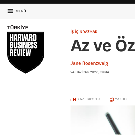
MENÜ
İŞ İÇİN YAZMAK
Az ve Ö
Jane Rosenzweig
24 HAZIRAN 2022, CUMA
YAZI BOYUTU
YAZDIR