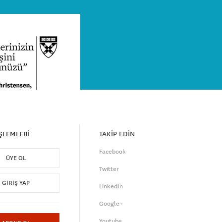
İŞLEMLERİ
TAKİP EDİN
Facebook
ÜYE OL
Twitter
GIRIŞ YAP
LinkedIn
Google+
Youtube