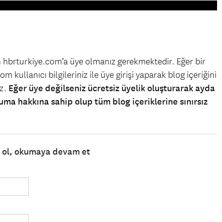
in hbrturkiye.com’a üye olmanız gerekmektedir. Eğer bir
m kullanıcı bilgileriniz ile üye girişi yaparak blog içeriğini
iz.
Eğer üye değilseniz ücretsiz üyelik oluşturarak ayda
uma hakkına sahip olup tüm blog içeriklerine sınırsız
e ol, okumaya devam et