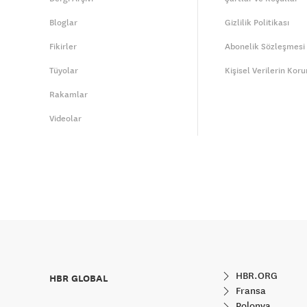
Bloglar
Gizlilik Politikası
Fikirler
Abonelik Sözleşmesi
Tüyolar
Kişisel Verilerin Kor
Rakamlar
Videolar
HBR.ORG
HBR GLOBAL
Fransa
Polonya