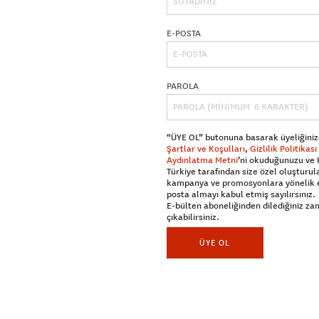
E-POSTA
PAROLA
“ÜYE OL” butonuna basarak üyeliğiniz
Şartlar ve Koşulları
,
Gizlilik Politikası
Aydınlatma Metni
’ni okuduğunuzu ve
Türkiye tarafından size özel oluşturul
kampanya ve promosyonlara yönelik 
posta almayı kabul etmiş sayılırsınız.
E-bülten aboneliğinden dilediğiniz z
çıkabilirsiniz.
ÜYE OL