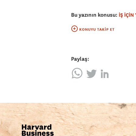
Bu yazının konusu:
İŞ İÇİ
KONUYU TAKIP ET
Paylaş: