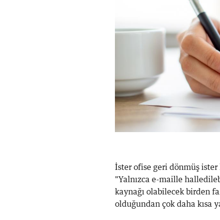
İster ofise geri dönmüş iste
"Yalnızca e-maille halledileb
kaynağı olabilecek birden 
olduğundan çok daha kısa ya