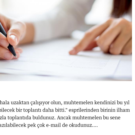
r hala uzaktan çalışıyor olun, muhtemelen kendinizi bu yıl
ilecek bir toplantı daha bitti." esprilerinden birinin ilham
fazla toplantıda buldunuz. Ancak muhtemelen bu sene
zılabilecek pek çok e-mail de okudunuz....