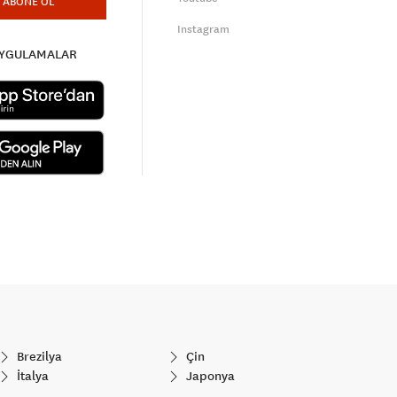
ABONE OL
Instagram
UYGULAMALAR
Brezilya
Çin
İtalya
Japonya