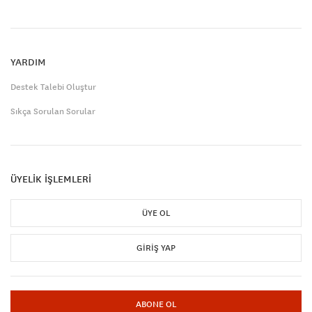
YARDIM
Destek Talebi Oluştur
Sıkça Sorulan Sorular
ÜYELİK İŞLEMLERİ
ÜYE OL
GIRIŞ YAP
ABONE OL