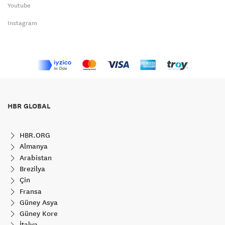
Youtube
Instagram
HBR GLOBAL
HBR.ORG
Almanya
Arabistan
Brezilya
Çin
Fransa
Güney Asya
Güney Kore
İtalya