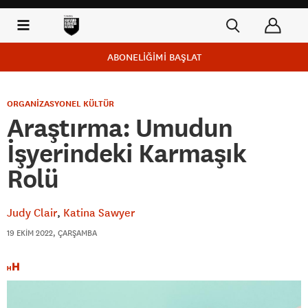
ABONELİĞİMİ BAŞLAT
ORGANİZASYONEL KÜLTÜR
Araştırma: Umudun
İşyerindeki Karmaşık
Rolü
Judy Clair
Katina Sawyer
19 EKIM 2022, ÇARŞAMBA