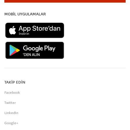
MOBİL UYGULAMALAR
TAKİP EDİN
Facebook
Twitter
LinkedIn
Google+