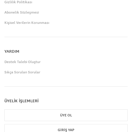
Gizlilik Politikası
Abonelik Sözleşmesi
Kişisel Verilerin Korunması
YARDIM
Destek Talebi Oluştur
Sıkça Sorulan Sorular
ÜYELİK İŞLEMLERİ
ÜYE OL
GIRIŞ YAP