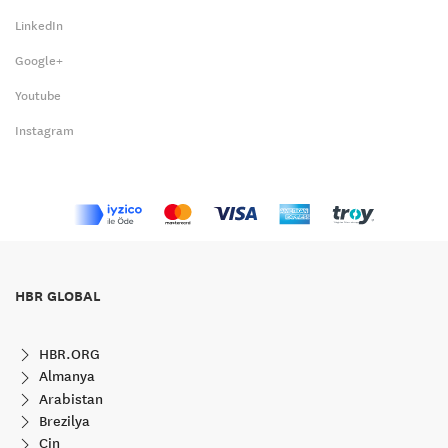
LinkedIn
Google+
Youtube
Instagram
HBR GLOBAL
HBR.ORG
Almanya
Arabistan
Brezilya
Çin