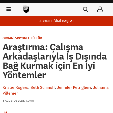
ABONELİĞİMİ BAŞLAT
ORGANİZASYONEL KÜLTÜR
Araştırma: Çalışma
Arkadaşlarıyla İş Dışında
Bağ Kurmak için En İyi
Yöntemler
Kristie Rogers
Beth Schinoff
Jennifer Petriglieri
Julianna
Pillemer
8 AĞUSTOS 2025, CUMA