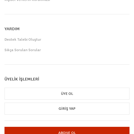
YARDIM
Destek Talebi Oluştur
Sıkça Sorulan Sorular
ÜYELİK İŞLEMLERİ
ÜYE OL
GIRIŞ YAP
ABONE OL