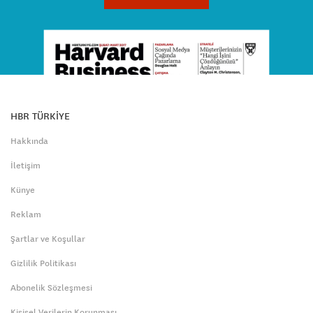
HBR TÜRKİYE
Hakkında
İletişim
Künye
Reklam
Şartlar ve Koşullar
Gizlilik Politikası
Abonelik Sözleşmesi
Kişisel Verilerin Korunması