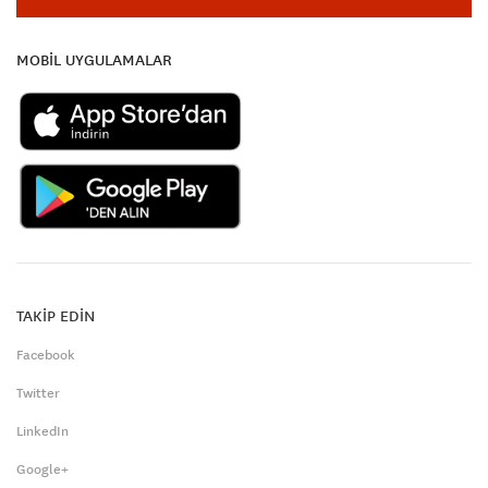
MOBİL UYGULAMALAR
TAKİP EDİN
Facebook
Twitter
LinkedIn
Google+