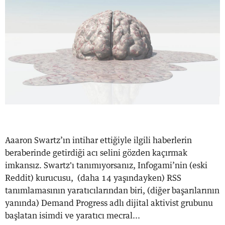
Aaaron Swartz’ın intihar ettiğiyle ilgili haberlerin
beraberinde getirdiği acı selini gözden kaçırmak
imkansız. Swartz'ı tanımıyorsanız, Infogami’nin (eski
Reddit) kurucusu, (daha 14 yaşındayken) RSS
tanımlamasının yaratıcılarından biri, (diğer başarılarının
yanında) Demand Progress adlı dijital aktivist grubunu
başlatan isimdi ve yaratıcı mecral...