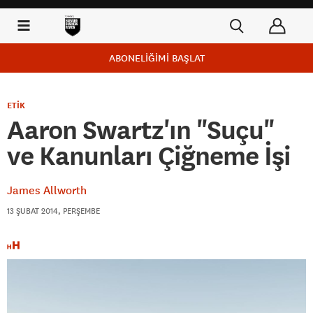
ABONELİĞİMİ BAŞLAT
ETİK
Aaron Swartz'ın "Suçu"
ve Kanunları Çiğneme İşi
James Allworth
13 ŞUBAT 2014, PERŞEMBE