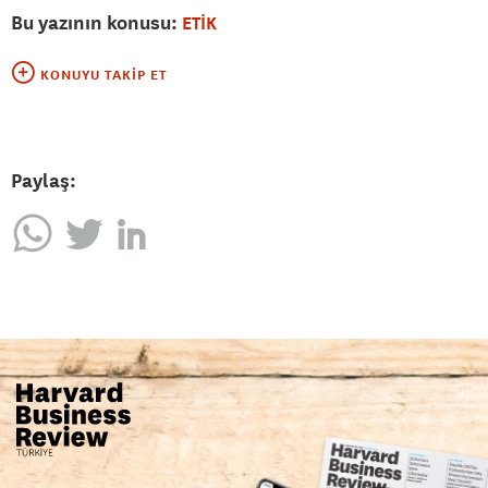
Bu yazının konusu:
ETİK
KONUYU TAKIP ET
Paylaş: