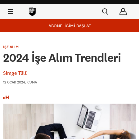
ABONELİĞİMİ BAŞLAT
İŞE ALIM
2024 İşe Alım Trendleri
Simge Tülü
12 OCAK 2024, CUMA