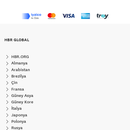
HBR GLOBAL
HBR.ORG
Almanya
Arabistan
Brezilya
Çin
Fransa
Güney Asya
Güney Kore
İtalya
Japonya
Polonya
Rusya