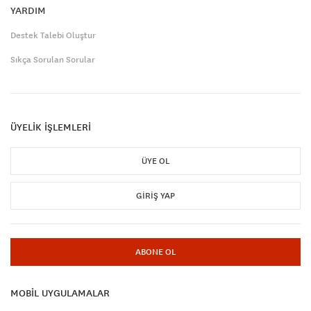
YARDIM
Destek Talebi Oluştur
Sıkça Sorulan Sorular
ÜYELİK İŞLEMLERİ
ÜYE OL
GIRIŞ YAP
ABONE OL
MOBİL UYGULAMALAR