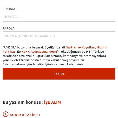
E-POSTA
PAROLA
“ÜYE OL” butonuna basarak üyeliğinize ait
Şartlar ve Koşulları
,
Gizlilik
Politikası
ile
KVKK Aydınlatma Metni
’ni okuduğunuzu ve HBR Türkiye
tarafından size özel oluşturulan hizmet, kampanya ve promosyonlara
yönelik elektronik posta almayı kabul etmiş sayılırsınız.
E-bülten aboneliğinden dilediğiniz zaman çıkabilirsiniz.
ÜYE OL
Bu yazının konusu:
İŞE ALIM
KONUYU TAKIP ET