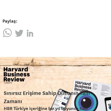
Paylaş:
Sınırsız Erişime Sahip Olmanın Tam
Zamanı
HBR Türkiye içeriğine bir yıl boyunca tüm