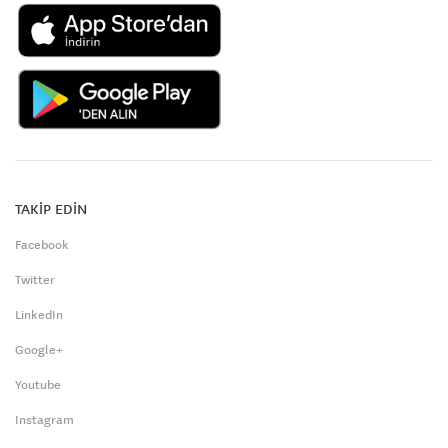
TAKİP EDİN
Facebook
Twitter
LinkedIn
Google+
Youtube
Instagram